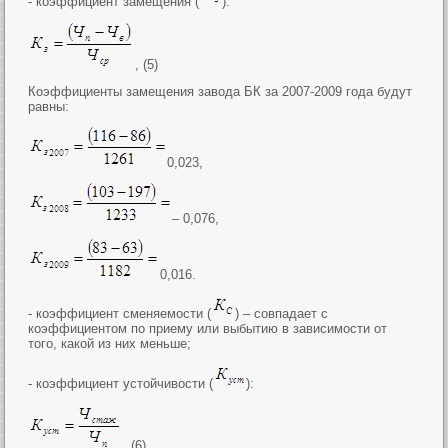
- коэффициент замещения (
):
, (5)
Коэффициенты замещения завода БК за 2007-2009 года будут
равны:
0,023,
– 0,076,
0,016.
- коэффициент сменяемости (
) – совпадает с
коэффициентом по приему или выбытию в зависимости от
того, какой из них меньше;
- коэффициент устойчивости (
):
, (6)