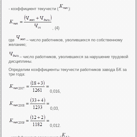
- коэффициент текучести (
):
, (4)
где
– число работников, уволившихся по собственному
желанию;
– число работников, уволившихся за нарушение трудовой
дисциплины.
Определим коэффициенты текучести работников завода БК за
три года:
0,016,
0,03,
0,012.