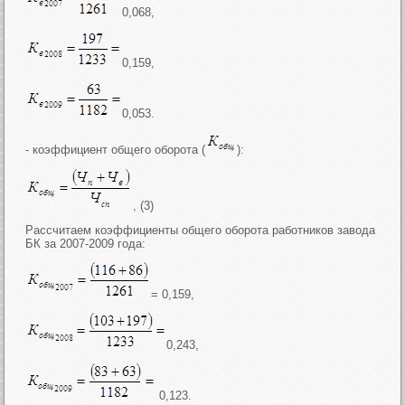
0,068,
0,159,
0,053.
- коэффициент общего оборота (
):
, (3)
Рассчитаем коэффициенты общего оборота работников завода
БК за 2007-2009 года:
= 0,159,
0,243,
0,123.