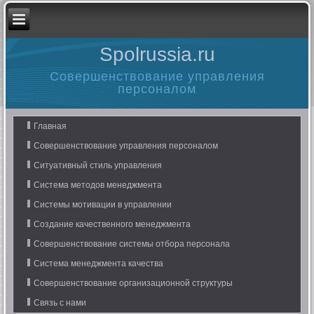
Spolrussia.ru
Совершенствование управления
персоналом
Главная
Совершенствование управления персоналом
Ситуативный стиль управления
Система методов менеджмента
Системы мотивации в управлении
Создание качественного менеджмента
Совершенствование системы отбора персонала
Система менеджмента качества
Совершенствование организационной структуры
Связь с нами