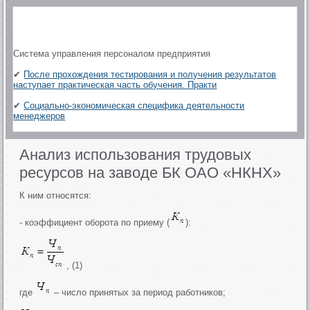
Система управления персоналом предприятия
✔
После прохождения тестирования и получения результатов
наступает практическая часть обучения. Практи
✔
Социально-экономическая специфика деятельности
менеджеров
Анализ использования трудовых
ресурсов на заводе БК ОАО «НКНХ»
К ним относятся:
- коэффициент оборота по приему (
):
, (1)
где
– число принятых за период работников;