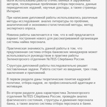
были использованы работы отечественных и зарубежных
авторов, посвященные проблемам отбора персонала, данные
периодических изданий, научные доклады, а также страницы
Интернет.
При написании дипломной работы использовались различные
методы исследования: анализ литературы по проблеме,
аналитический и экономико-статистический методы, метод
экспертного опроса.
Новизна работы заключается в том, что в ней предлагается
вариант построения нового для рассматриваемой организации
системы найма персонала.
Практическая значимость данной работы в том, что
предложенная система отбора банковских менеджеров может
использоваться руководством в практике работы
Зеленогорского отделения №7815 Сбербанка России.
Структура дипломной работы последовательно решает
поставленные задачи. Работа состоит из введения, трех глав,
заключения и приложений.
В первом разделе даны теоретические понятия кадровой
политики, отбора кадров, их профессиональной адаптации и
мотивации.
Во втором разделе дана характеристика Зеленогорского
отделения №7815 Сбербанка России, проведён анализ
фактического состояния, структуры и движения персонала
банка, а также анализ системы отбора персонала в банке.