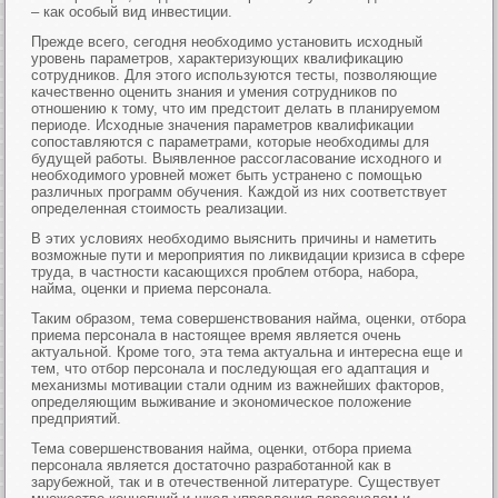
– как особый вид инвестиции.
Прежде всего, сегодня необходимо установить исходный
уровень параметров, характеризующих квалификацию
сотрудников. Для этого используются тесты, позволяющие
качественно оценить знания и умения сотрудников по
отношению к тому, что им предстоит делать в планируемом
периоде. Исходные значения параметров квалификации
сопоставляются с параметрами, которые необходимы для
будущей работы. Выявленное рассогласование исходного и
необходимого уровней может быть устранено с помощью
различных программ обучения. Каждой из них соответствует
определенная стоимость реализации.
В этих условиях необходимо выяснить причины и наметить
возможные пути и мероприятия по ликвидации кризиса в сфере
труда, в частности касающихся проблем отбора, набора,
найма, оценки и приема персонала.
Таким образом, тема совершенствования найма, оценки, отбора
приема персонала в настоящее время является очень
актуальной. Кроме того, эта тема актуальна и интересна еще и
тем, что отбор персонала и последующая его адаптация и
механизмы мотивации стали одним из важнейших факторов,
определяющим выживание и экономическое положение
предприятий.
Тема совершенствования найма, оценки, отбора приема
персонала является достаточно разработанной как в
зарубежной, так и в отечественной литературе. Существует