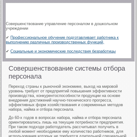
Совершенствование управление персоналом в дошкольном
учреждении
✔
Профессиональное обучение подготавливает работника к
выполнению различных производственных функций,
✔
Социальные и экономические последствия безработицы
Совершенствование системы отбора
персонала
Переход страны к рыночной экономике, выход на мировой
уровень требует от предприятий повышения эффективности
производства, конкурентоспособности продукции на основе
внедрения достижений научно-технического прогресса,
эффективных форм хозяйствования и современных методов
набора, найма и отбора персонала.
До 60-х годов в вопросах набора, найма и отбора персонала
ориентировались лишь на текущие потребности предприятия.
При таком подходе работодатель рассчитывал получить в
любой момент необходимое ему количество работников, для
использования которых не требуется длительной специальной