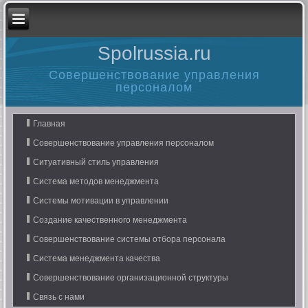
Spolrussia.ru
Совершенствование управления
персоналом
Главная
Совершенствование управления персоналом
Ситуативный стиль управления
Система методов менеджмента
Системы мотивации в управлении
Создание качественного менеджмента
Совершенствование системы отбора персонала
Система менеджмента качества
Совершенствование организационной структуры
Связь с нами