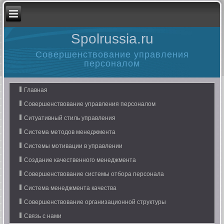
Spolrussia.ru
Совершенствование управления
персоналом
Главная
Совершенствование управления персоналом
Ситуативный стиль управления
Система методов менеджмента
Системы мотивации в управлении
Создание качественного менеджмента
Совершенствование системы отбора персонала
Система менеджмента качества
Совершенствование организационной структуры
Связь с нами