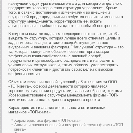
наилучшей структуры менеджмента и для каждого отдельного
предприятия характерна своя структура управления. Кроме
того, в связи с постоянными изменениями во внешней и
внутренней среде предприятия требуется вносить изменения в
структуру менеджмента, корректировать её, искать
альтернативные наиболее выгодные способы её построения.
В широком смысле задача менеджеров состоит в том, чтобы
выбрать ту структуру, которая лучше всего отвечает целям и
задачам организации, а также воздействующим на нее
внутренним и внешним факторам. “Наилучшая” структура – это
та, которая наилучшим образом позволяет организации
эффективно взаимодействовать с внешней средой,
продуктивно и целесообразно распределять и направлять
усилия своих сотрудников и, таким образом, удовлетворять
потребности клиентов и достигать своих целей с высокой
эффективностью.
Объектом изучения данной курсовой работы является ООО
«ТОП-книга», сферой деятельности которого является
торговля культурными продуктами, главным образом, книгами.
Усовершенствование структуры менеджмента фирмы «ТОП-
книга» является целью данного курсового проекта.
Характеристика и анализ деятельности сети книжных
магазинов «ТОП-книга»
Характеристика фирмы «ТОП-книга»
Анализ и оценка внешней и внутренней среды фирмы «ТОП-
книга»