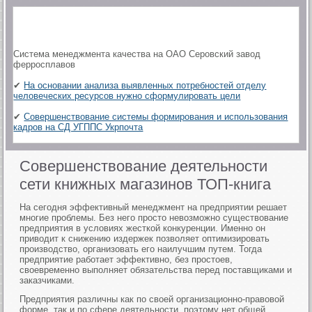
Система менеджмента качества на ОАО Серовский завод
ферросплавов
✔
На основании анализа выявленных потребностей отделу
человеческих ресурсов нужно сформулировать цели
✔
Совершенствование системы формирования и использования
кадров на СД УГППС Укрпочта
Совершенствование деятельности
сети книжных магазинов ТОП-книга
На сегодня эффективный менеджмент на предприятии решает
многие проблемы. Без него просто невозможно существование
предприятия в условиях жесткой конкуренции. Именно он
приводит к снижению издержек позволяет оптимизировать
производство, организовать его наилучшим путем. Тогда
предприятие работает эффективно, без простоев,
своевременно выполняет обязательства перед поставщиками и
заказчиками.
Предприятия различны как по своей организационно-правовой
форме, так и по сфере деятельности, поэтому нет общей