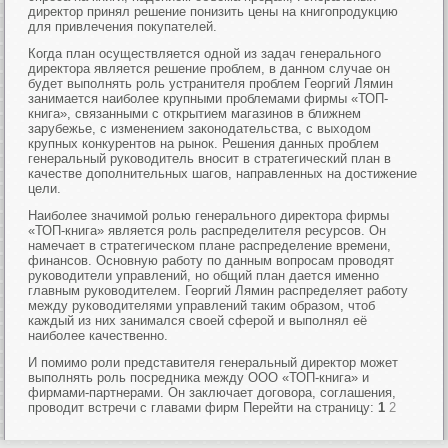
директор принял решение понизить цены на книгопродукцию
для привлечения покупателей.
Когда план осуществляется одной из задач генерального
директора является решение проблем, в данном случае он
будет выполнять роль устранителя проблем Георгий Лямин
занимается наиболее крупными проблемами фирмы «ТОП-
книга», связанными с открытием магазинов в ближнем
зарубежье, с изменением законодательства, с выходом
крупных конкурентов на рынок. Решения данных проблем
генеральный руководитель вносит в стратегический план в
качестве дополнительных шагов, направленных на достижение
цели.
Наиболее значимой ролью генерального директора фирмы
«ТОП-книга» является роль распределителя ресурсов. Он
намечает в стратегическом плане распределение времени,
финансов. Основную работу по данным вопросам проводят
руководители управлений, но общий план дается именно
главным руководителем. Георгий Лямин распределяет работу
между руководителями управлений таким образом, чтоб
каждый из них занимался своей сферой и выполнял её
наиболее качественно.
И помимо роли представителя генеральный директор может
выполнять роль посредника между ООО «ТОП-книга» и
фирмами-партнерами. Он заключает договора, соглашения,
проводит встречи с главами фирм Перейти на страницу:
1
2