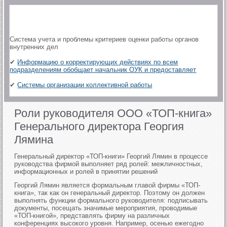
Система учета и проблемы критериев оценки работы органов
внутренних дел
✔
Информацию о корректирующих действиях по всем
подразделениям обобщает начальник ОУК и предоставляет
✔
Системы организации коллективной работы
Роли руководителя ООО «ТОП-книга»
Генерального директора Георгия
Лямина
Генеральный директор «ТОП-книги» Георгий Лямин в процессе
руководства фирмой выполняет ряд ролей: межличностных,
информационных и ролей в принятии решений
Георгий Лямин является формальным главой фирмы «ТОП-
книга», так как он генеральный директор. Поэтому он должен
выполнять функции формального руководителя: подписывать
документы, посещать значимые мероприятия, проводимые
«ТОП-книгой», представлять фирму на различных
конференциях высокого уровня. Например, осенью ежегодно