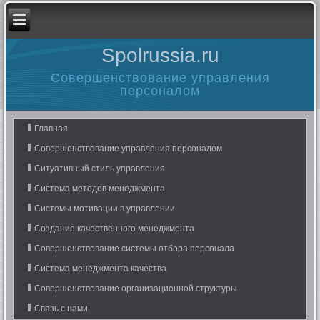
Spolrussia.ru
Совершенствование управления
персоналом
Главная
Совершенствование управления персоналом
Ситуативный стиль управления
Система методов менеджмента
Системы мотивации в управлении
Создание качественного менеджмента
Совершенствование системы отбора персонала
Система менеджмента качества
Совершенствование организационной структуры
Связь с нами