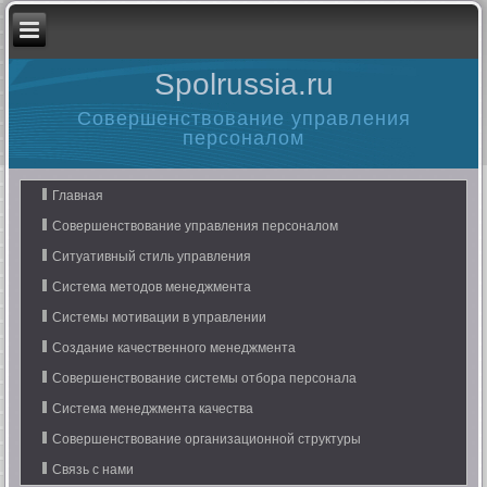
Spolrussia.ru
Совершенствование управления
персоналом
Главная
Совершенствование управления персоналом
Ситуативный стиль управления
Система методов менеджмента
Системы мотивации в управлении
Создание качественного менеджмента
Совершенствование системы отбора персонала
Система менеджмента качества
Совершенствование организационной структуры
Связь с нами