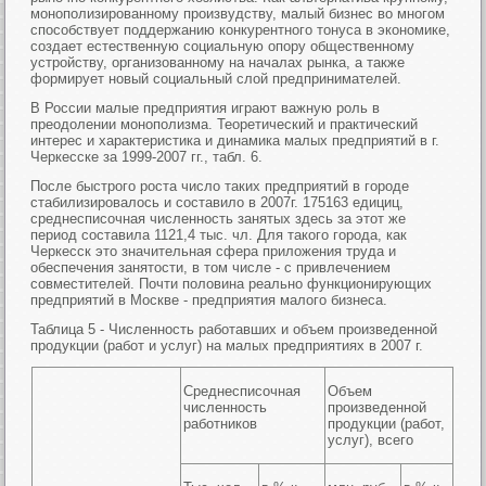
монополизированному произвудству, малый бизнес во многом
способствует поддержанию конкурентного тонуса в экономике,
создает естественную социальную опору общественному
устройству, организованному на началах рынка, а также
формирует новый социальный слой предпринимателей.
В России малые предприятия играют важную роль в
преодолении монополизма. Теоретический и практический
интерес и характеристика и динамика малых предприятий в г.
Черкесске за 1999-2007 гг., табл. 6.
После быстрого роста число таких предприятий в городе
стабилизировалось и составило в 2007г. 175163 едициц,
среднесписочная численность занятых здесь за этот же
период составила 1121,4 тыс. чл. Для такого города, как
Черкесск это значительная сфера приложения труда и
обеспечения занятости, в том числе - с привлечением
совместителей. Почти половина реально функционирующих
предприятий в Москве - предприятия малого бизнеса.
Таблица 5 - Численность работавших и объем произведенной
продукции (работ и услуг) на малых предприятиях в 2007 г.
Среднесписочная
Объем
численность
произведенной
работников
продукции (работ,
услуг), всего