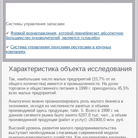
Системы управления запасами
✔
Формой вознаграждения, которой пренебрегает абсолютное
большинство руководителей, является «спасибо»
✔
Система управления людскими ресурсами в крупных
компаниях
Характеристика объекта исследования
Так, наибольшее число малых предприятий (15,7% от их
общего количества) имеется в промышленности. На долю
торговли и общественного питания в 1999 г. приходилось 45,5%
всех малых предприятий.
Аналогично можно проанализировать роль малого бизнеса в
экономике, исходя из численности занятых и объема
производимой здесь продукции, табл. 5. Всего в 1998 г. на
данном сегменте рынка было занято 6207,8 тыс. чел., а объем
произведенной продукции (работ и услуг) -261908,0 млн. руб.
Высокий уровень развития малого предпринимательства
выступает необходимым слагаемым современной модели
рыночно-конкурентного хозяйства. Как альтернатива крупному,