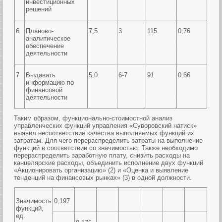
инвестиционных
решений
6
Планово-
7,5
3
115
0,76
аналитическое
обеспечение
деятельности
7
Выдавать
5,0
6-7
91
0,66
информацию по
финансовой
деятельности
Таким образом, функционально-стоимостной анализ
управленческих функций управления «Суворовский натиск»
выявил несоответствие качества выполняемых функций их
затратам. Для чего перераспределить затраты на выполнение
функций в соответствии со значимостью. Также необходимо
перераспределить заработную плату, снизить расходы на
канцелярские расходы, объединить исполнение двух функций
«Акционировать организацию» (2) и «Оценка и выявление
тенденций на финансовых рынках» (3) в одной должности.
Значимость
0,197
функций,
ед.