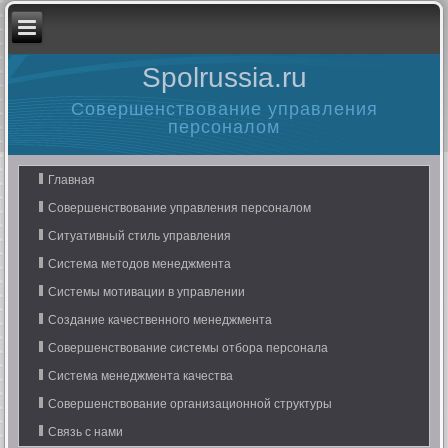
Spolrussia.ru
Совершенствование управления
персоналом
Главная
Совершенствование управления персоналом
Ситуативный стиль управления
Система методов менеджмента
Системы мотивации в управлении
Создание качественного менеджмента
Совершенствование системы отбора персонала
Система менеджмента качества
Совершенствование организационной структуры
Связь с нами