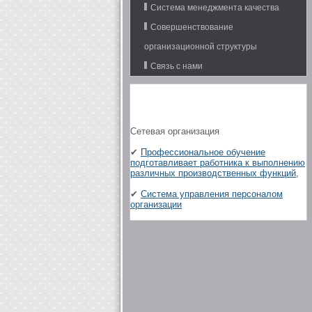
Система менеджмента качества
Совершенствование
организационной структуры
Связь с нами
Сетевая организация
✔
Профессиональное обучение
подготавливает работника к выполнению
различных производственных функций,
✔
Система управления персоналом
организации