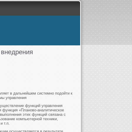
 внедрения
ляет в дальнейшем системно подойти к
мы управления
осуществление функций управления
ся функция «Планово-аналитическое
ь выполнения этих функций связана с
зование компьютерной техники,
 т.п.
кции осуществляется в результате