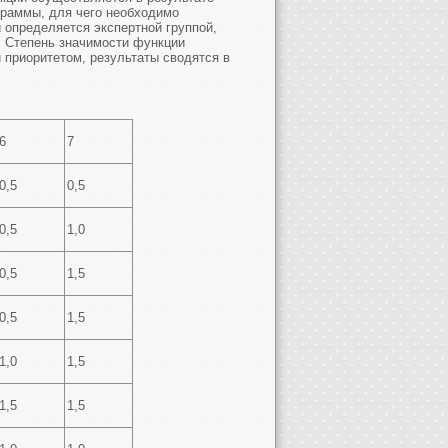
граммы, для чего необходимо
определяется экспертной группой,
. Степень значимости функции
 приоритетом, результаты сводятся в
6
7
0,5
0,5
0,5
1,0
0,5
1,5
0,5
1,5
1,0
1,5
1,5
1,5