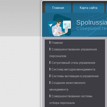
Главная
Карта сайта
Spolrussia
Совершенств
Главная
Совершенствование управления
персоналом
Ситуативный стиль управления
Система методов менеджмента
Системы мотивации в управлении
Создание качественного
менеджмента
Совершенствование системы
отбора персонала