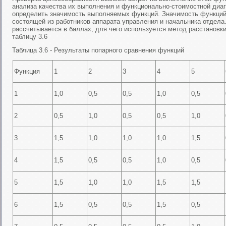
анализа качества их выполнения и функционально-стоимостной диа
определить значимость выполняемых функций. Значимость функций 
состоящей из работников аппарата управления и начальника отдела
рассчитывается в баллах, для чего используется метод расстановки
таблицу 3.6
Таблица 3.6 - Результаты попарного сравнения функций
Функция
1
2
3
4
5
1
1,0
0,5
0,5
1,0
0,5
2
0,5
1,0
0,5
0,5
1,0
3
1,5
1,0
1,0
1,0
1,5
4
1,5
0,5
0,5
1,0
0,5
5
1,5
1,0
1,0
1,5
1,5
6
1,5
0,5
0,5
1,5
0,5