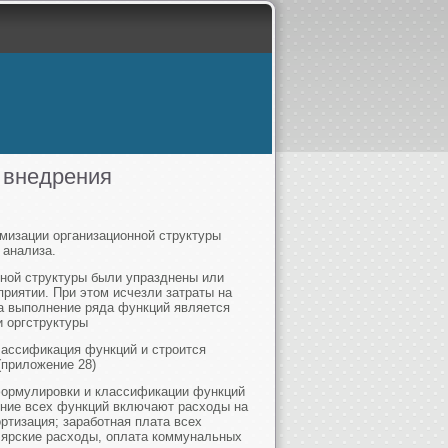
 внедрения
мизации организационной структуры
 анализа.
нной структуры были упразднены или
риятии. При этом исчезли затраты на
а выполнение ряда функций является
 оргструктуры
лассификация функций и строится
(приложение 28)
формулировки и классификации функций
ение всех функций включают расходы на
ртизация; заработная плата всех
лярские расходы, оплата коммунальных