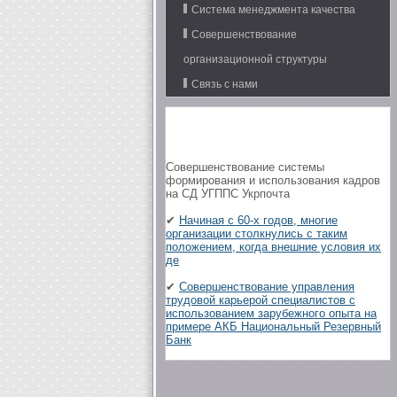
Система менеджмента качества
Совершенствование
организационной структуры
Связь с нами
Совершенствование системы
формирования и использования кадров
на СД УГППС Укрпочта
✔
Начиная с 60-х годов, многие
организации столкнулись с таким
положением, когда внешние условия их
де
✔
Совершенствование управления
трудовой карьерой специалистов с
использованием зарубежного опыта на
примере АКБ Национальный Резервный
Банк