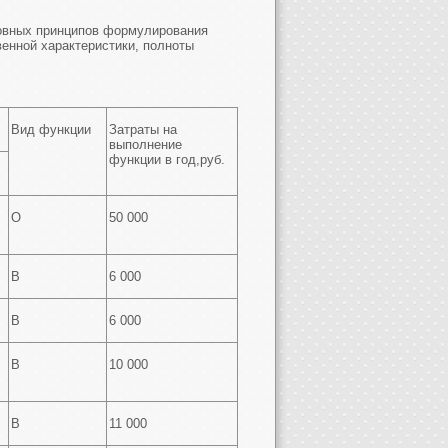
новных принципов формулирования
венной характеристики, полноты
Вид функции
Затраты на
выполнение
функции в год,руб.
О
50 000
В
6 000
В
6 000
В
10 000
В
11 000