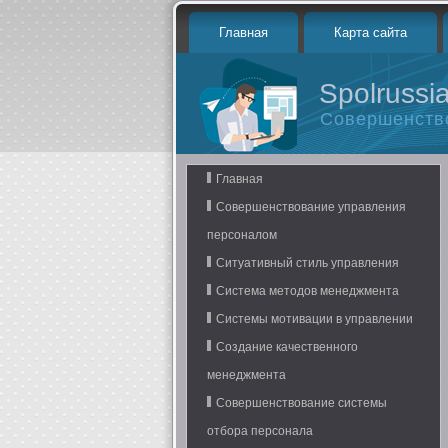
Главная
Карта сайта
Spolrussia
Совершенств
Главная
Совершенствование управления
персоналом
Ситуативный стиль управления
Система методов менеджмента
Системы мотивации в управлении
Создание качественного
менеджмента
Совершенствование системы
отбора персонала