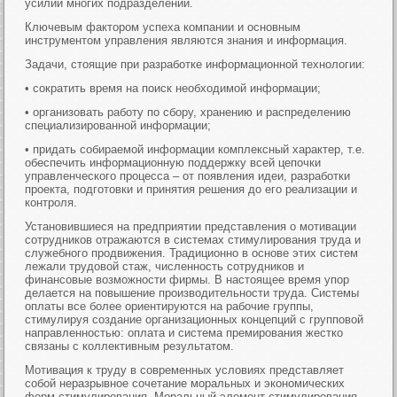
усилий многих подразделений.
Ключевым фактором успеха компании и основным
инструментом управления являются знания и информация.
Задачи, стоящие при разработке информационной технологии:
• сократить время на поиск необходимой информации;
• организовать работу по сбору, хранению и распределению
специализированной информации;
• придать собираемой информации комплексный характер, т.е.
обеспечить информационную поддержку всей цепочки
управленческого процесса – от появления идеи, разработки
проекта, подготовки и принятия решения до его реализации и
контроля.
Установившиеся на предприятии представления о мотивации
сотрудников отражаются в системах стимулирования труда и
служебного продвижения. Традиционно в основе этих систем
лежали трудовой стаж, численность сотрудников и
финансовые возможности фирмы. В настоящее время упор
делается на повышение производительности труда. Системы
оплаты все более ориентируются на рабочие группы,
стимулируя создание организационных концепций с групповой
направленностью: оплата и система премирования жестко
связаны с коллективным результатом.
Мотивация к труду в современных условиях представляет
собой неразрывное сочетание моральных и экономических
форм стимулирования. Моральный элемент стимулирования