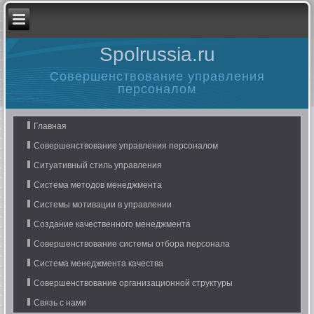
Spolrussia.ru
Совершенствование управления
персоналом
Главная
Совершенствование управления персоналом
Ситуативный стиль управления
Система методов менеджмента
Системы мотивации в управлении
Создание качественного менеджмента
Совершенствование системы отбора персонала
Система менеджмента качества
Совершенствование организационной структуры
Связь с нами