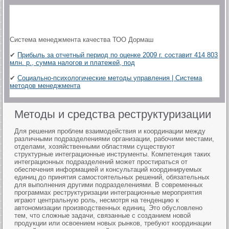
Система менеджмента качества ТОО Дормаш
✔
Прибыль за отчетный период по оценке 2009 г. составит 414 803
млн. р., сумма налогов и платежей, под
✔
Социально-психологические методы управления | Система
методов менеджмента
Методы и средства реструктуризации
Для решения проблем взаимодействия и координации между
различными подразделениями организации, рабочими местами,
отделами, хозяйственными областями существуют
структурные интеграционные инструменты. Компетенция таких
интеграционных подразделений может простираться от
обеспечения информацией и консультаций координируемых
единиц до принятия самостоятельных решений, обязательных
для выполнения другими подразделениями. В современных
программах реструктуризации интеграционные мероприятия
играют центральную роль, несмотря на тенденцию к
автономизации производственных единиц. Это обусловлено
тем, что сложные задачи, связанные с созданием новой
продукции или освоением новых рынков, требуют координации