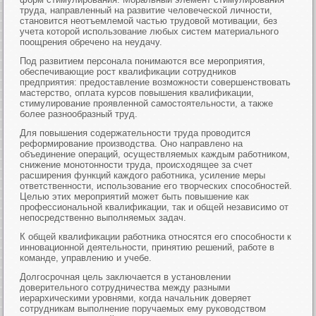
труда, направленный на развитие человеческой личности,
становится неотъемлемой частью трудовой мотивации, без
учета которой использование любых систем материального
поощрения обречено на неудачу.
Под развитием персонала понимаются все мероприятия,
обеспечивающие рост квалификации сотрудников
предприятия: предоставление возможности совершенствовать
мастерство, оплата курсов повышения квалификации,
стимулирование проявленной самостоятельности, а также
более разнообразный труд.
Для повышения содержательности труда проводится
реформирование производства. Оно направлено на
объединение операций, осуществляемых каждым работником,
снижение монотонности труда, происходящее за счет
расширения функций каждого работника, усиление меры
ответственности, использование его творческих способностей.
Целью этих мероприятий может быть повышение как
профессиональной квалификации, так и общей независимо от
непосредственно выполняемых задач.
К общей квалификации работника относятся его способности к
инновационной деятельности, принятию решений, работе в
команде, управлению и учебе.
Долгосрочная цель заключается в установлении
доверительного сотрудничества между разными
иерархическими уровнями, когда начальник доверяет
сотрудникам выполнение поручаемых ему руководством