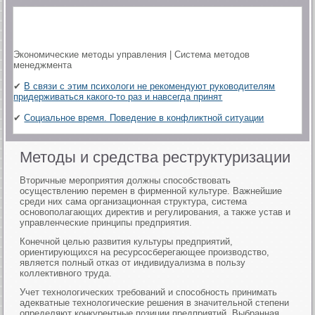
Экономические методы управления | Система методов
менеджмента
✔
В связи с этим психологи не рекомендуют руководителям
придерживаться какого-то раз и навсегда принят
✔
Социальное время. Поведение в конфликтной ситуации
Методы и средства реструктуризации
Вторичные мероприятия должны способствовать
осуществлению перемен в фирменной культуре. Важнейшие
среди них сама организационная структура, система
основополагающих директив и регулирования, а также устав и
управленческие принципы предприятия.
Конечной целью развития культуры предприятий,
ориентирующихся на ресурсосберегающее производство,
является полный отказ от индивидуализма в пользу
коллективного труда.
Учет технологических требований и способность принимать
адекватные технологические решения в значительной степени
определяют конкурентные позиции предприятий. Выбранная