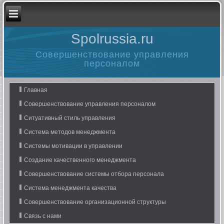
Spolrussia.ru
Совершенствование управления
персоналом
Главная
Совершенствование управления персоналом
Ситуативный стиль управления
Система методов менеджмента
Системы мотивации в управлении
Создание качественного менеджмента
Совершенствование системы отбора персонала
Система менеджмента качества
Совершенствование организационной структуры
Связь с нами