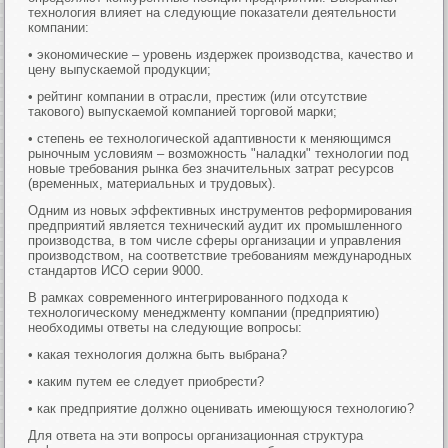
технология влияет на следующие показатели деятельности
компании:
• экономические – уровень издержек производства, качество и
цену выпускаемой продукции;
• рейтинг компании в отрасли, престиж (или отсутствие
такового) выпускаемой компанией торговой марки;
• степень ее технологической адаптивности к меняющимся
рыночным условиям – возможность "наладки" технологии под
новые требования рынка без значительных затрат ресурсов
(временных, материальных и трудовых).
Одним из новых эффективных инструментов реформирования
предприятий является технический аудит их промышленного
производства, в том числе сферы организации и управления
производством, на соответствие требованиям международных
стандартов ИСО серии 9000.
В рамках современного интегрированного подхода к
технологическому менеджменту компании (предприятию)
необходимы ответы на следующие вопросы:
• какая технология должна быть выбрана?
• каким путем ее следует приобрести?
• как предприятие должно оценивать имеющуюся технологию?
Для ответа на эти вопросы организационная структура