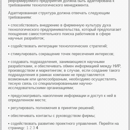
реформируемого предприятия должна быть адаптирована к
требованиям технологического менеджмента.
Адаптированная структура должна отвечать следующим
требованиям:
• способствовать внедрению в фирменную культуру духа
технологического предпринимательства, который предполагает
поощрение самостоятельного поиска работников в сфере
научных разработок;
• содействовать интеграции технологических стратегий;
• стимулировать сокращение точек пересечения интересов;
• создавать подразделения, занимающиеся научными
разработками, и обеспечивать обмен информацией между НИР,
производством и маркетингом; в случае, если создание такого
подразделения в рамках компании не представляется
возможным или целесообразным, необходимо осуществлять
тесную связь со специализированными научно-
исследовательскими организациями;
• предусматривать накопление информации и доступ к ней в
определенном месте;
• регулировать полномочия в принятии решений;
• обеспечивать контакты с руководством фирмы;
• содействовать развитию проектного управления. Перейти на
страницу:
1
2
3
4