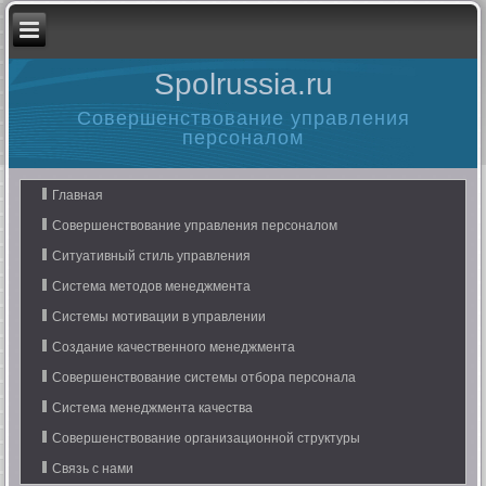
Spolrussia.ru
Совершенствование управления
персоналом
Главная
Совершенствование управления персоналом
Ситуативный стиль управления
Система методов менеджмента
Системы мотивации в управлении
Создание качественного менеджмента
Совершенствование системы отбора персонала
Система менеджмента качества
Совершенствование организационной структуры
Связь с нами