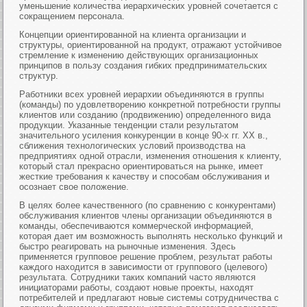
уменьшение количества иерархических уровней сочетается с
сокращением персонала.
Концепции ориентированной на клиента организации и
структуры, ориентированной на продукт, отражают устойчивое
стремление к изменению действующих организационных
принципов в пользу создания гибких предпринимательских
структур.
Работники всех уровней иерархии объединяются в группы
(команды) по удовлетворению конкретной потребности группы
клиентов или созданию (продвижению) определенного вида
продукции. Указанные тенденции стали результатом
значительного усиления конкуренции в конце 90-х гг. XX в.,
сближения технологических условий производства на
предприятиях одной отрасли, изменения отношения к клиенту,
который стал прекрасно ориентироваться на рынке, имеет
жесткие требования к качеству и способам обслуживания и
осознает свое положение.
В целях более качественного (по сравнению с конкурентами)
обслуживания клиентов члены организации объединяются в
команды, обеспечиваются коммерческой информацией,
которая дает им возможность выполнять несколько функций и
быстро реагировать на рыночные изменения. Здесь
применяется групповое решение проблем, результат работы
каждого находится в зависимости от группового (целевого)
результата. Сотрудники таких компаний часто являются
инициаторами работы, создают новые проекты, находят
потребителей и предлагают новые системы сотрудничества с