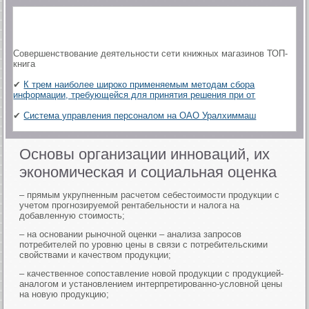
Совершенствование деятельности сети книжных магазинов ТОП-
книга
✔
К трем наиболее широко применяемым методам сбора
информации, требующейся для принятия решения при от
✔
Система управления персоналом на ОАО Уралхиммаш
Основы организации инноваций, их
экономическая и социальная оценка
– прямым укрупненным расчетом себестоимости продукции с
учетом прогнозируемой рентабельности и налога на
добавленную стоимость;
– на основании рыночной оценки – анализа запросов
потребителей по уровню цены в связи с потребительскими
свойствами и качеством продукции;
– качественное сопоставление новой продукции с продукцией-
аналогом и установлением интерпретированно-условной цены
на новую продукцию;