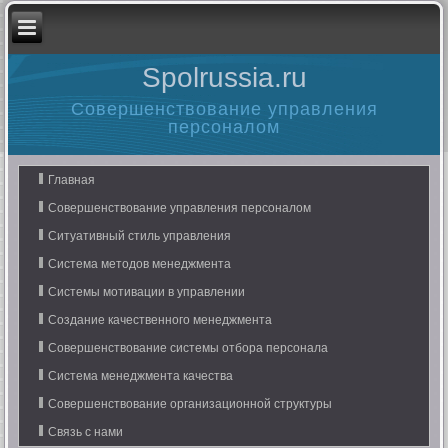
Spolrussia.ru
Совершенствование управления
персоналом
Главная
Совершенствование управления персоналом
Ситуативный стиль управления
Система методов менеджмента
Системы мотивации в управлении
Создание качественного менеджмента
Совершенствование системы отбора персонала
Система менеджмента качества
Совершенствование организационной структуры
Связь с нами