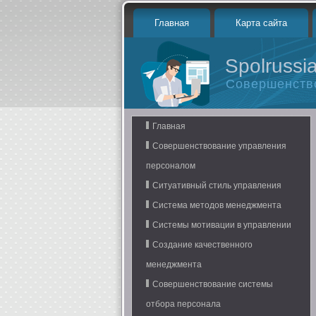
Главная
Карта сайта
Spolrussia
Совершенств
Главная
Совершенствование управления
персоналом
Ситуативный стиль управления
Система методов менеджмента
Системы мотивации в управлении
Создание качественного
менеджмента
Совершенствование системы
отбора персонала