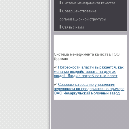
Система менеджмента качества
Совершенствование
организационной структуры
Связь с нами
Система менеджмента качества ТОО
Дормаш
✔
Потребности власти выражается, как
желание воздействовать на других
людей. Люди с потребностью власт
✔
Совершенствование управления
персоналом на предприятии на примере
ОАО Чебаркульский молочный завод