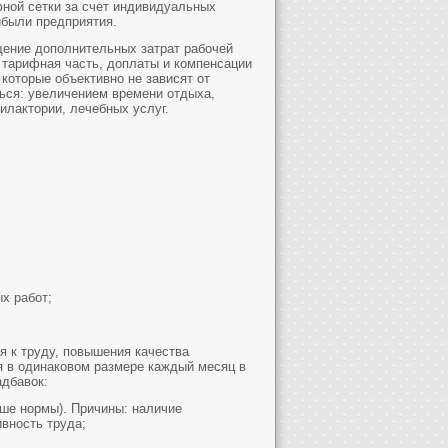
фной сетки за счет индивидуальных
ибыли предприятия.
щение дополнительных затрат рабочей
и тарифная часть, доплаты и компенсации
которые объективно не зависят от
ься: увеличением времени отдыха,
лактории, лечебных услуг.
х работ;
я к труду, повышения качества
 в одинаковом размере каждый месяц в
адбавок:
ыше нормы). Причины: наличие
вность труда;