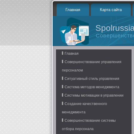
Главная
Карта сайта
Spolrussia
Совершенств
Главная
Совершенствование управления
персоналом
Ситуативный стиль управления
Система методов менеджмента
Системы мотивации в управлении
Создание качественного
менеджмента
Совершенствование системы
отбора персонала