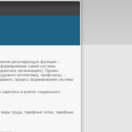
сновном регулирующую функцию –
, формирование самой системы
юджетных организациях). Однако
рудового коллектива), профсоюзы, -
правило, процесс формирования системы
ы зарплаты и выплат социального
;
 виды труда, тарифные сетки, тарифные