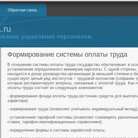
Обратная связь
.ru
ование управления персоналом
Формирование системы оплаты труда
В отношении системы оплаты труда государство обеспечивает в о
установление определенного минимума зарплаты. С одной стороны
находится в руках руководства организации (в меньшей степени в б
существует целый ряд институтов – трудовой коллектив (собрание т
которые регламентируют вопросы, связанные с оплатой труда. Как 
оплаты труда состоит из следующих компонентов:
- формирования фонда оплаты труда (источник средств для выплат
характера);
- нормирования труда (позволяет учитывать индивидуальный вклад)
- установления тарифной системы (позволяет соизмерять различные
ставки, тарифно-квалификационные справочники);
- определения формы и системы заработной платы;