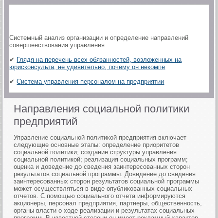
Системный анализ организации и определение направлений
совершенствования управления
✔
Глядя на перечень всех обязанностей, возложенных на
юрисконсульта, не удивительно, почему он некомпе
✔
Система управления персоналом на предприятии
Направления социальной политики
предприятий
Управление социальной политикой предприятия включает
следующие основные этапы: определение приоритетов
социальной политики; создание структуры управления
социальной политикой; реализация социальных программ;
оценка и доведение до сведения заинтересованных сторон
результатов социальной программы. Доведение до сведения
заинтересованных сторон результатов социальной программы
может осуществляться в виде опубликованных социальных
отчетов. С помощью социального отчета информируются
акционеры, персонал предприятия, партнеры, общественность,
органы власти о ходе реализации и результатах социальных
программ. В известной степени он имеет рекламный характер,