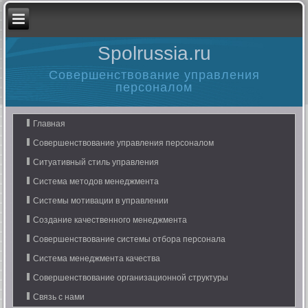
Spolrussia.ru
Совершенствование управления
персоналом
Главная
Совершенствование управления персоналом
Ситуативный стиль управления
Система методов менеджмента
Системы мотивации в управлении
Создание качественного менеджмента
Совершенствование системы отбора персонала
Система менеджмента качества
Совершенствование организационной структуры
Связь с нами