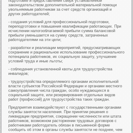
подготовке и предоставления сверх установленной
законодательством дополнительной материальной помощи
увольняемым работникам за счет средств организаций и
других работодателей;
- создания условий для профессиональной подготовки,
переподготовки и повышения квалификации работающих. При
исчислении налогооблагаемой прибыли сумма балансовой
прибыли уменьшается на сумму средств, затраченных
работодателями на эти цели;
- разработки и реализации мероприятий, предусматривающих
сохранение и рациональное использование профессионального
потенциала работников, их социальную защиту, улучшение
условий труда и иные льготы;
- соблюдения установленной квоты для трудоустройства
инвалидов;
- трудоустройства определяемого органами исполнительной
власти субъектов Российской Федерации и органами местного
самоуправления числа граждан, особо нуждающихся в
социальной защите, или резервирования отдельных видов
работ (профессий) для трудоустройства таких граждан.
Предприятия взаимодействуют с государственными органами
службы занятости населения. При принятии решения о
ликвидации предприятия, сокращении численности или штата
работников, возможном расторжении трудовых договоров с
работниками работодатель обязан в письменной форме
сообщить об этом в органы службы занятости не позднее, чем