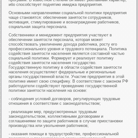
ибо способствует поднятию имиджа предприятия.
Основными направлениями социальной политики предприятия
чаще становятся: обеспечение занятости сотрудников,
мотивация, стимулирование и вознаграждение работников,
социальная защита персонала.
Собственники и менеджмент предприятия участвуют в
обеспечении занятости персонала, которая может
способствовать увеличению дохода работника, росту его
профессионального уровня и трудового потенциала. Политика
содействия занятости населения является составной частью
социальной политики. Формирует и реализует политику
содействия занятости населения государство.
Государственную политику в области содействия занятости
населения осуществляют федеральные и региональные
органы государственной власти. Участие предприятия в этой
политике имеет свою специфику. В соответствии с законом РФ
работодатели содействуют проведению государственной
политики занятости населения на основе:
- соблюдения условий договоров, регулирующих трудовые
отношения в соответствии с законодательством;
- реализации мер, предусмотренных трудовым
законодательством, коллективными договорами и
соглашениями по защите работников в случае приостановки
производства или увольнения работников;
- оказания помощи в трудоустройстве, профессиональной