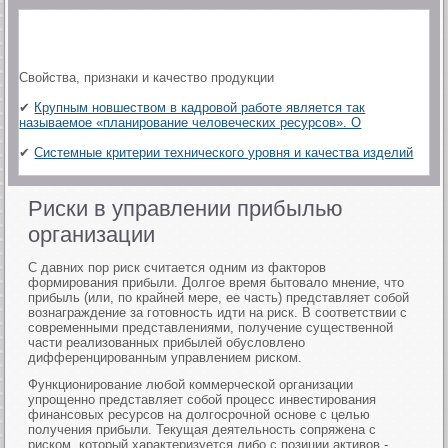
Свойства, признаки и качество продукции
✔
Крупным новшеством в кадровой работе является так
называемое «планирование человеческих ресурсов». О
✔
Системные критерии технического уровня и качества изделий
Риски в управлении прибылью
организации
С давних пор риск считается одним из факторов
формирования прибыли. Долгое время бытовало мнение, что
прибыль (или, по крайней мере, ее часть) представляет собой
вознаграждение за готовность идти на риск. В соответствии с
современными представлениями, получение существенной
части реализованных прибылей обусловлено
дифференцированным управлением риском.
Функционирование любой коммерческой организации
упрощенно представляет собой процесс инвестирования
финансовых ресурсов на долгосрочной основе с целью
получения прибыли. Текущая деятельность сопряжена с
риском, который характеризуется либо с позиции активов -