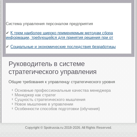
Система управления персоналом предприятия
✔
К трем наиболее широко применяемым методам сбора
информации, требующейся для принятия решения при от
✔
Социальные и экономические последствия безработицы
Руководитель в системе
стратегического управления
Общие требования к управленцу стратегического уровня
Основные профессиональные качества менеджера
Менеджер как стратег
Сущность стратегического мышления
Новое мышление в управлении
Особенности способов подготовки (обучения)
Copyright © Spolrussia.ru 2018-2026. All Rights Reserved.