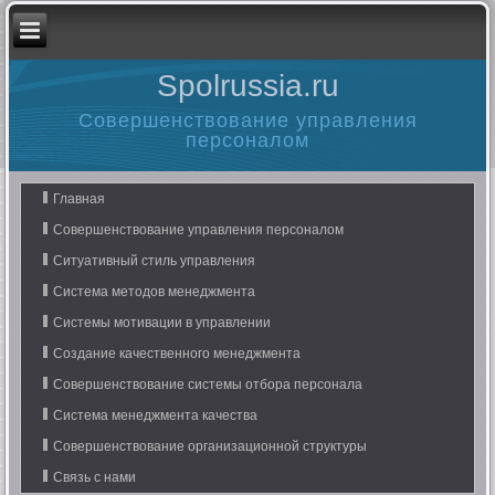
Spolrussia.ru
Совершенствование управления
персоналом
Главная
Совершенствование управления персоналом
Ситуативный стиль управления
Система методов менеджмента
Системы мотивации в управлении
Создание качественного менеджмента
Совершенствование системы отбора персонала
Система менеджмента качества
Совершенствование организационной структуры
Связь с нами