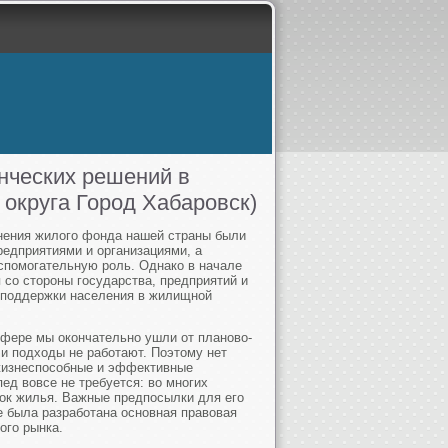
нческих решений в
 округа Город Хабаровск)
нения жилого фонда нашей страны были
редприятиями и организациями, а
спомогательную роль. Однако в начале
я со стороны государства, предприятий и
о поддержки населения в жилищной
фере мы окончательно ушли от планово-
и подходы не работают. Поэтому нет
жизнеспособные и эффективные
д вовсе не требуется: во многих
нок жилья. Важные предпосылки для его
е была разработана основная правовая
ого рынка.