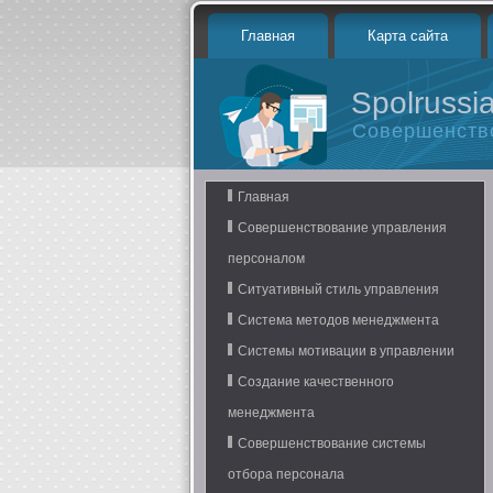
Главная
Карта сайта
Spolrussia
Совершенств
Главная
Совершенствование управления
персоналом
Ситуативный стиль управления
Система методов менеджмента
Системы мотивации в управлении
Создание качественного
менеджмента
Совершенствование системы
отбора персонала