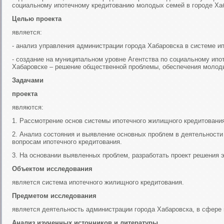
социальному ипотечному кредитованию молодых семей в городе Хаб
Целью проекта
является:
- анализ управления администрации города Хабаровска в системе ип
- создание на муниципальном уровне Агентства по социальному ипо
Хабаровске – решение общественной проблемы, обеспечения молод
Задачами
проекта
являются:
1. Рассмотрение основ системы ипотечного жилищного кредитовани
2. Анализ состояния и выявление основных проблем в деятельности
вопросам ипотечного кредитования.
3. На основании выявленных проблем, разработать проект решения э
Объектом исследования
является система ипотечного жилищного кредитования.
Предметом исследования
является деятельность администрации города Хабаровска, в сфере
Анализ изученных источников и литературы.