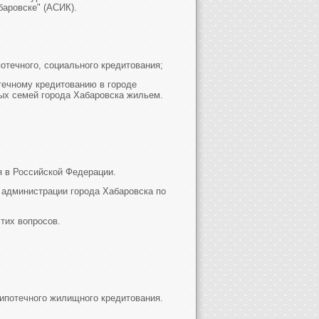
аровске" (АСИК).
отечного, социального кредитования;
течному кредитованию в городе
ых семей города Хабаровска жильем.
я в Российской Федерации.
 администрации города Хабаровска по
тих вопросов.
 ипотечного жилищного кредитования.