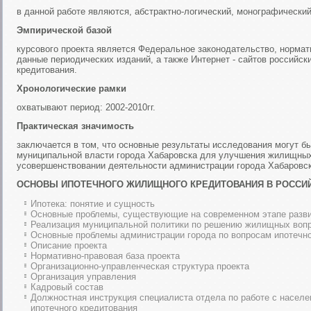
в данной работе являются, абстрактно-логический, монографический
Эмпирической базой
курсового проекта является Федеральное законодательство, нормат
данные периодических изданий, а также Интернет - сайтов российск
кредитования.
Хронологические рамки
охватывают период: 2002-2010гг.
Практическая значимость
заключается в том, что основные результаты исследования могут б
муниципальной власти города Хабаровска для улучшения жилищны
усовершенствовании деятельности администрации города Хабаровск
ОСНОВЫ ИПОТЕЧНОГО ЖИЛИЩНОГО КРЕДИТОВАНИЯ В РОССИ
Ипотека: понятие и сущность
Основные проблемы, существующие на современном этапе разви
Реализация муниципальной политики по решению жилищных вопр
Основные проблемы администрации города по вопросам ипотечно
Описание проекта
Нормативно-правовая база проекта
Организационно-управленческая структура проекта
Организация управления
Кадровый состав
Должностная инструкция специалиста отдела по работе с населе
ипотечного кредитования