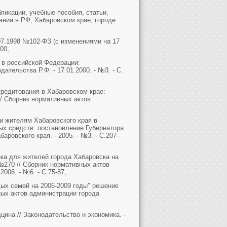
ликации, учебные пособия, статьи,
ания в РФ, Хабаровском крае, городе
07.1998 №102-ФЗ (с изменениями на 17
00;
 в российской Федерации:
ательства Р.Ф. - 17.01.2000. - №3. - С.
кредитования в Хабаровском крае:
// Сборник нормативных актов
и жителям Хабаровского края в
ых средств: постановление Губернатора
ровского края. - 2005. - №3. - С.207-
ка для жителей города Хабаровска на
№270 // Сборник нормативных актов
006. - №6. - С.75-87;
ых семей на 2006-2009 годы" решение
ных актов администрации города
цина // Законодательство и экономика. -