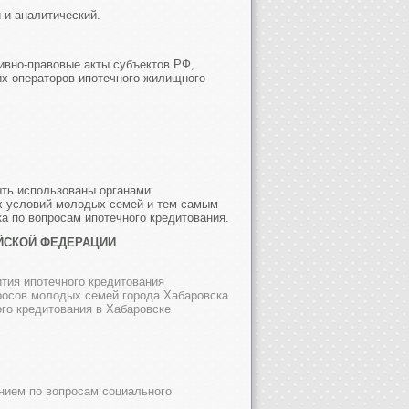
 и аналитический.
ивно-правовые акты субъектов РФ,
их операторов ипотечного жилищного
ыть использованы органами
х условий молодых семей и тем самым
а по вопросам ипотечного кредитования.
ЙСКОЙ ФЕДЕРАЦИИ
тия ипотечного кредитования
осов молодых семей города Хабаровска
го кредитования в Хабаровске
нием по вопросам социального