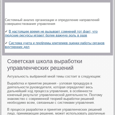
Системный анализ организации и определение направлений
совершенствования управления
✔
В настоящее время не вызывает сомнений тот факт, что
людские ресурсы играют более важную роль в разв
✔
Система учета и проблемы критериев оценки работы органов
внутренних дел
Советская школа выработки
управленческих решений
Актуальность выбранной мной темы состоит в следующем:
Выработка и принятие решения - узловая процедура в
деятельности руководителя, которая определяет весь
дальнейший ход процесса управления, в особенности
конечный результат управленческой деятельности. Поэтому
знакомство с современной теорией выработки решений
необходимо всем, связанным с системами управления.
В процессе разработки и принятия управленческих решений
лицо, принимающее решение, может использовать различные