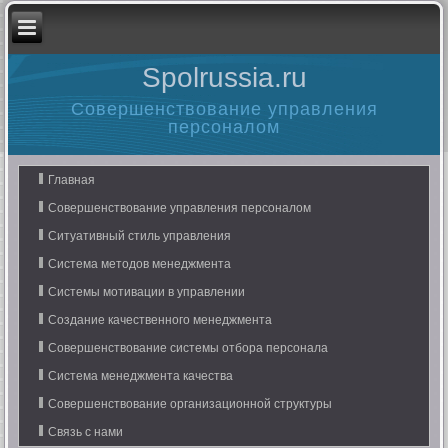
Spolrussia.ru
Совершенствование управления
персоналом
Главная
Совершенствование управления персоналом
Ситуативный стиль управления
Система методов менеджмента
Системы мотивации в управлении
Создание качественного менеджмента
Совершенствование системы отбора персонала
Система менеджмента качества
Совершенствование организационной структуры
Связь с нами