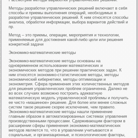
Методы разработки управленческих решений включают в себя
способы и приемы выполнения операций, необходимых в
разработке управленческих решений. К ним относятся способы
анализа, обработки информации, выбора вариантов действий и
пр.
Метод – это приемы, операции, мероприятия и технологии,
применяемые для достижения какой-либо цели или решения
конкретной задачи
Экономико-математические методы
Экономико-математические методы основаны на
одновременном использовании математических и
экономических методов при решении практических задач. К
ним относятся экономико-статистические методы, методы
экономический кибернетики, методы оптимизации и
эконометрия. Сфера применения этих количественных методов
для решения управленческих проблем ограниченна. Далеко не
во всех случаях возможно построить адекватную
математическую модель управленческой проблемы и получить
ее чисто «машинное» решение. Для более или менее сложных
систем такое решение скорее исключение, чем правило.
Экономико-математические методы нашли применение
главным образом в автоматизированных системах управления
производственными процессами. Сдерживающим фактором в
расширении сферы применения экономико-математических
методов является то, что в управлении учитываются и
социальные, и организационные, и психологические факторы,