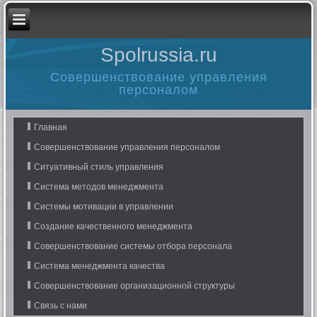
Spolrussia.ru
Совершенствование управления
персоналом
Главная
Совершенствование управления персоналом
Ситуативный стиль управления
Система методов менеджмента
Системы мотивации в управлении
Создание качественного менеджмента
Совершенствование системы отбора персонала
Система менеджмента качества
Совершенствование организационной структуры
Связь с нами