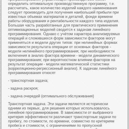
определить оптимальную производственную программу, т.е.
рассчитать, какое количество изделий каждого наименования
следует производить для получения наибольшей прибыли при
известных объемах материалов и деталей, фонде времени
работы оборудования и рентабельности каждого типа изделия.
Большая часть разработанных для практического применения
оптимизационных моделей сводится к задачам линейного
программирования. Однако с учётом характера анализируемых
операций и сложившихся форм зависимости факторов могут
применяться и модели других типов: при нелинейных формах
зависимости результата операции от основных факторов -
модели нелинейного программирования; при необходимости
включения в анализ фактора времени - модели динамического
программирования; при вероятностном влиянии факторов на
результат операции - модели математической статистики
(корреляционно-регрессионный анализ). К задачам линейного
программирования относят
- транспортная задача;
- задача раскроя;
- задача очередей (оптимального обслуживания)
Транспортная задача. Эти задачи являются исторически
одними из первых, для решения которых использовалось
линейное программирование. В зависимости от выбранного
критерия эффективности различают транспортные задачи по
пробегу, по стоимости, по времени, совместно по критериям
пробега и стоимости, с ограничениями по пропускной