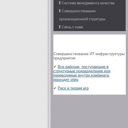
Система менеджмента качества
Совершенствование
организационной структуры
Связь с нами
Совершенствование ИТ-инфраструктуры
предприятия
✔
Все рабочие, поступающие в
структурные подразделения или
переводимые внутри комбината,
проходят обяз
✔
Риск и теория игр