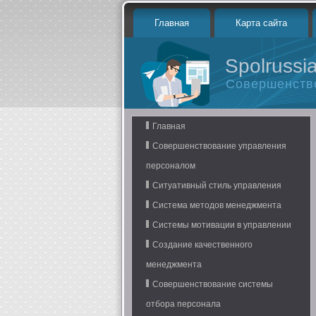
Главная
Карта сайта
Spolrussia
Совершенств
Главная
Совершенствование управления
персоналом
Ситуативный стиль управления
Система методов менеджмента
Системы мотивации в управлении
Создание качественного
менеджмента
Совершенствование системы
отбора персонала