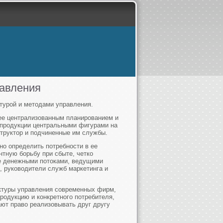
равления
турой и методами управления.
ее централизованным планированием и
 продукции центральными фигурами на
структор и подчиненные им службы.
но определить потребности в ее
нтную борьбу при сбыте, четко
е денежными потоками, ведущими
, руководители служб маркетинга и
уктуры управления современных фирм,
родукцию и конкретного потребителя,
ают право реализовывать друг другу