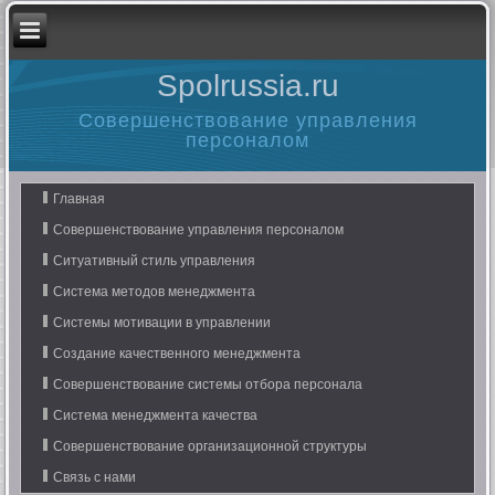
Spolrussia.ru
Совершенствование управления
персоналом
Главная
Совершенствование управления персоналом
Ситуативный стиль управления
Система методов менеджмента
Системы мотивации в управлении
Создание качественного менеджмента
Совершенствование системы отбора персонала
Система менеджмента качества
Совершенствование организационной структуры
Связь с нами