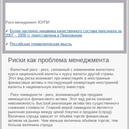
Риск-менеджмент ЮУПИ
✔
Более наглядно динамика качественного состава персонала за
2007 – 2009 гг. представлена в Приложении
✔
Российская управленческая мысль
Риски как проблема менеджмента
· Валютный риск - риск, связанный с изменением валютного
курса национальной валюты к курсу валюты другой страны.
Этот вид риска возникает при инвестициях в иностранные
финансовые активы и последующей конвертации иностранной
валюты в национальную валюту инвестора.
· Риск ликвидности - риск, возникающий при продаже
имеющегося финансового актива. Этот вид риска означает
невозможность быстрой реализации актива без существенного
снижения стоимости. Главной мерой ликвидности является
рыночная разница между ценой покупки и продажи (спрэд).
Величина спрэда зависит от объёма торгов финансовым
активом на рынке. Чем меньше величина объёмов торгов, тем
больше величина спрэда.