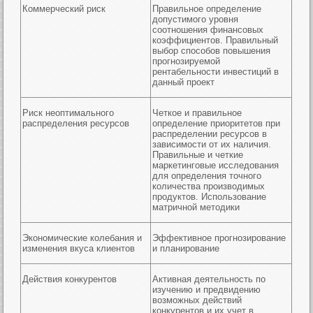
Коммерческий риск
Правильное определение
допустимого уровня
соотношения финансовых
коэффициентов. Правильный
выбор способов повышения
прогнозируемой
рентабельности инвестиций в
данный проект
Риск неоптимального
Четкое и правильное
распределения ресурсов
определение приоритетов при
распределении ресурсов в
зависимости от их наличия.
Правильные и четкие
маркетинговые исследования
для определения точного
количества производимых
продуктов. Использование
матричной методики
Экономические колебания и
Эффективное прогнозирование
изменения вкуса клиентов
и планирование
Действия конкурентов
Активная деятельность по
изучению и предвидению
возможных действий
конкурентов и их учет в