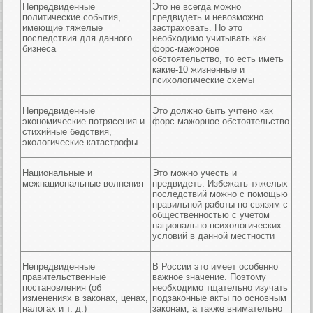
Непредвиденные
Это не всегда можно
политические события,
предвидеть и невозможно
имеющие тяжелые
застраховать. Но это
последствия для данного
необходимо учитывать как
бизнеса
форс-мажорное
обстоятельство, то есть иметь
какие-10 жизненные и
психологические схемы
Непредвиденные
Это должно быть учтено как
экономические потрясения и
форс-мажорное обстоятельство
стихийные бедствия,
экологические катастрофы
Национальные и
Это можно учесть и
межнациональные волнения
предвидеть. Избежать тяжелых
последствий можно с помощью
правильной работы по связям с
общественностью с учетом
национально-психологических
условий в данной местности
Непредвиденные
В России это имеет особенно
правительственные
важное значение. Поэтому
постановления (об
необходимо тщательно изучать
изменениях в законах, ценах,
подзаконные акты по основным
налогах и т. д.)
законам, а также внимательно