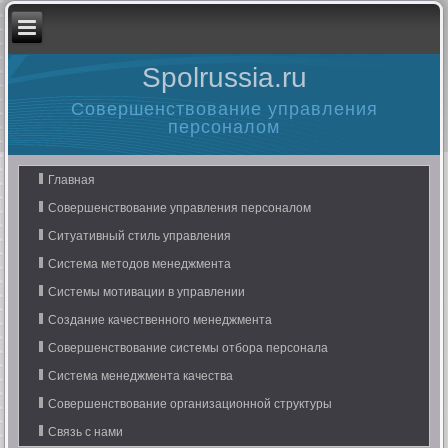
Spolrussia.ru
Совершенствование управления
персоналом
Главная
Совершенствование управления персоналом
Ситуативный стиль управления
Система методов менеджмента
Системы мотивации в управлении
Создание качественного менеджмента
Совершенствование системы отбора персонала
Система менеджмента качества
Совершенствование организационной структуры
Связь с нами