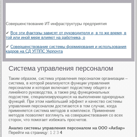
Совершенствование ИТ-инфраструктуры предприятия
✔
Все эти факторы зависят от руководителя и, в то же время, в
той или иной мере влияют на работника, о
✔
Совершенствование системы формирования и использования
кадров на СД УГППС Укрпочта
Система управления персоналом
Таким образом, система управления персоналом организации –
система, в которой реализуются функции управления
персоналом и которая включает подсистему общего и
линейного руководства, а также ряд функциональных
подсистем, специализирующихся на выполнении однородных
функций. При этом наибольший эффект и качество системы
управления персоналом достигаются в том случае, когда
применяется система методов в комплексе. Применение
методов позволяет взглянуть на совершенствования со всех
сторон, что помогает избежать просчетов.
Анализ системы управления персоналом на ООО «Акбар»
Перейти на страницу:
1
2
3
4