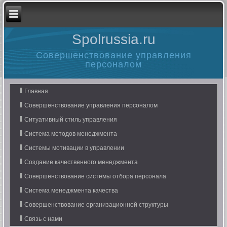
Spolrussia.ru
Совершенствование управления
персоналом
Главная
Совершенствование управления персоналом
Ситуативный стиль управления
Система методов менеджмента
Системы мотивации в управлении
Создание качественного менеджмента
Совершенствование системы отбора персонала
Система менеджмента качества
Совершенствование организационной структуры
Связь с нами