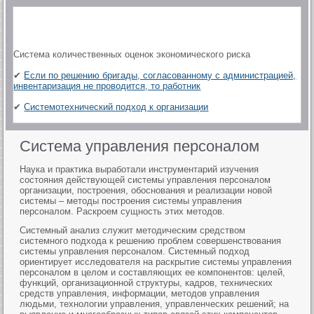
Система количественных оценок экономического риска
✔
Если по решению бригады, согласованному с администрацией,
инвентаризация не проводится, то работник
✔
Системотехнический подход к организации
Система управления персоналом
Наука и практика выработали инструментарий изучения
состояния действующей системы управления персоналом
организации, построения, обоснования и реализации новой
системы – методы построения системы управления
персоналом. Раскроем сущность этих методов.
Системный анализ служит методическим средством
системного подхода к решению проблем совершенствования
системы управления персоналом. Системный подход
ориентирует исследователя на раскрытие системы управления
персоналом в целом и составляющих ее компонентов: целей,
функций, организационной структуры, кадров, технических
средств управления, информации, методов управления
людьми, технологии управления, управленческих решений; на