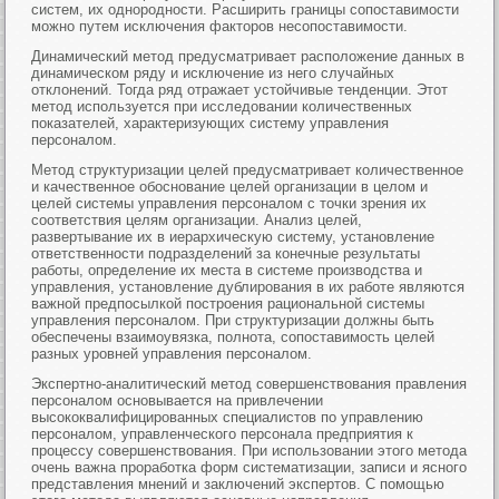
систем, их однородности. Расширить границы сопоставимости
можно путем исключения факторов несопоставимости.
Динамический метод предусматривает расположение данных в
динамическом ряду и исключение из него случайных
отклонений. Тогда ряд отражает устойчивые тенденции. Этот
метод используется при исследовании количественных
показателей, характеризующих систему управления
персоналом.
Метод структуризации целей предусматривает количественное
и качественное обоснование целей организации в целом и
целей системы управления персоналом с точки зрения их
соответствия целям организации. Анализ целей,
развертывание их в иерархическую систему, установление
ответственности подразделений за конечные результаты
работы, определение их места в системе производства и
управления, установление дублирования в их работе являются
важной предпосылкой построения рациональной системы
управления персоналом. При структуризации должны быть
обеспечены взаимоувязка, полнота, сопоставимость целей
разных уровней управления персоналом.
Экспертно-аналитический метод совершенствования правления
персоналом основывается на привлечении
высококвалифицированных специалистов по управлению
персоналом, управленческого персонала предприятия к
процессу совершенствования. При использовании этого метода
очень важна проработка форм систематизации, записи и ясного
представления мнений и заключений экспертов. С помощью