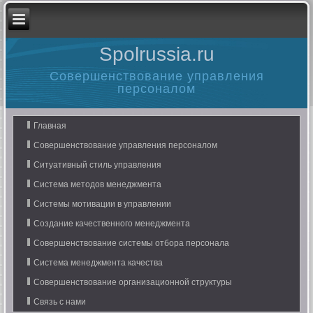
Spolrussia.ru
Совершенствование управления
персоналом
Главная
Совершенствование управления персоналом
Ситуативный стиль управления
Система методов менеджмента
Системы мотивации в управлении
Создание качественного менеджмента
Совершенствование системы отбора персонала
Система менеджмента качества
Совершенствование организационной структуры
Связь с нами