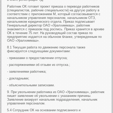
Работник ОК готовит проект приказа о переводе работников
(специалистов, рабочие специальности) на другую работу в
соответствии с приложением М, который согласовывается с
начальником управления персоналом, начальником ОТЗ,
начальником юридического отдела. Приказ подписывает
Генеральный директор ОАО «Уралхиммаш», работник
знакомится с приказом под роспись. Приказ хранится в архиве
ОК в течение 75 лет. На руководящий состав приказ по
предприятию издается на обычном бланке, утвержденным по
ОАО «Уралхиммаш».
8.1 Текущая работа по движению персонала также
фиксируется следующими документами:
- приказами о предоставлении отпуска;
- распоряжениями об отзыве из отпуска.;
- заявлениями работника;
- докладными;
- объяснительными записками.
9. При увольнении работника из ОАО «Уралхиммаш», работник
пишет заявление об увольнении с указанием причины.
Заявление визирует начальник подразделения, начальник
управления персоналом.
5.4 Сотрудник ОК на основании подписанного и