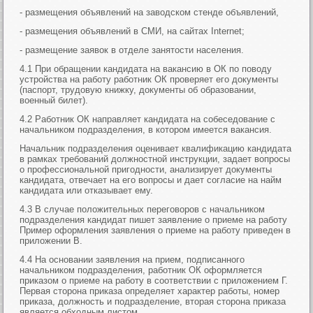
- размещения объявлений на заводском стенде объявлений,
- размещения объявлений в СМИ, на сайтах Internet;
- размещение заявок в отделе занятости населения.
4.1 При обращении кандидата на вакансию в ОК по поводу
устройства на работу работник ОК проверяет его документы
(паспорт, трудовую книжку, документы об образовании,
военный билет).
4.2 Работник ОК направляет кандидата на собеседование с
начальником подразделения, в котором имеется вакансия.
Начальник подразделения оценивает квалификацию кандидата
в рамках требований должностной инструкции, задает вопросы
о профессиональной пригодности, анализирует документы
кандидата, отвечает на его вопросы и дает согласие на найм
кандидата или отказывает ему.
4.3 В случае положительных переговоров с начальником
подразделения кандидат пишет заявление о приеме на работу
Пример оформления заявления о приеме на работу приведен в
приложении В.
4.4 На основании заявления на прием, подписанного
начальником подразделения, работник ОК оформляется
приказом о приеме на работу в соответствии с приложением Г.
Первая сторона приказа определяет характер работы, номер
приказа, должность и подразделение, вторая сторона приказа
является обходным листом.