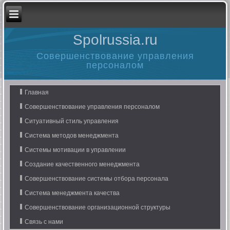
Spolrussia.ru
Совершенствование управления
персоналом
Главная
Совершенствование управления персоналом
Ситуативный стиль управления
Система методов менеджмента
Системы мотивации в управлении
Создание качественного менеджмента
Совершенствование системы отбора персонала
Система менеджмента качества
Совершенствование организационной структуры
Связь с нами