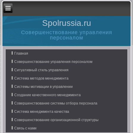
Spolrussia.ru
Совершенствование управления
персоналом
Главная
Совершенствование управления персоналом
Ситуативный стиль управления
Система методов менеджмента
Системы мотивации в управлении
Создание качественного менеджмента
Совершенствование системы отбора персонала
Система менеджмента качества
Совершенствование организационной структуры
Связь с нами