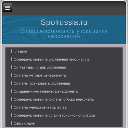
Spolrussia.ru
Совершенствование управления
персоналом
Главная
Совершенствование управления персоналом
Ситуативный стиль управления
Система методов менеджмента
Системы мотивации в управлении
Создание качественного менеджмента
Совершенствование системы отбора персонала
Система менеджмента качества
Совершенствование организационной структуры
Связь с нами