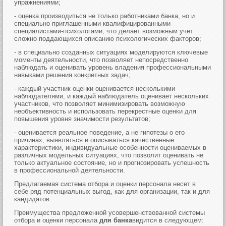
упражнениями;
- оценка производиться не только работниками банка, но и
специально приглашенными квалифицированными
специалистами-психологами, что делает возможным учет
сложно поддающихся описанию психологических факторов;
- в специально созданных ситуациях моделируются ключевые
моменты деятельности, что позволяет непосредственно
наблюдать и оценивать уровень владения профессиональными
навыками решения конкретных задач;
- каждый участник оценки оценивается несколькими
наблюдателями, и каждый наблюдатель оценивает нескольких
участников, что позволяет минимизировать возможную
необъективность и использовать перекрестные оценки для
повышения уровня значимости результатов;
- оценивается реальное поведение, а не гипотезы о его
причинах, выявляться и описываться качественные
характеристики, индивидуальные особенности оцениваемых в
различных модельных ситуациях, что позволит оценивать не
только актуальное состояние, но и прогнозировать успешность
в профессиональной деятельности.
Предлагаемая система отбора и оценки персонала несет в
себе ряд потенциальных выгод, как для организации, так и для
кандидатов.
Преимущества предложенной усовершенствованной системы
отбора и оценки персонала
для банка
видится в следующем: