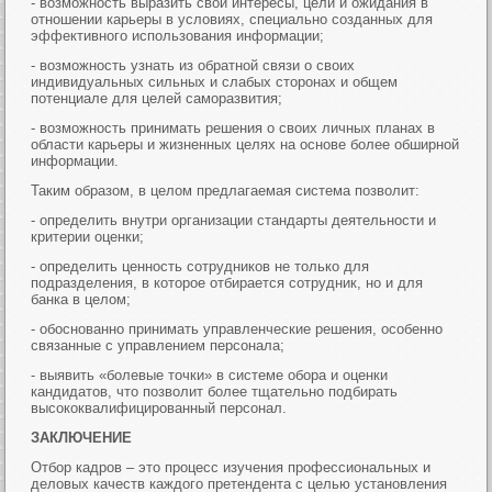
- возможность выразить свои интересы, цели и ожидания в
отношении карьеры в условиях, специально созданных для
эффективного использования информации;
- возможность узнать из обратной связи о своих
индивидуальных сильных и слабых сторонах и общем
потенциале для целей саморазвития;
- возможность принимать решения о своих личных планах в
области карьеры и жизненных целях на основе более обширной
информации.
Таким образом, в целом предлагаемая система позволит:
- определить внутри организации стандарты деятельности и
критерии оценки;
- определить ценность сотрудников не только для
подразделения, в которое отбирается сотрудник, но и для
банка в целом;
- обоснованно принимать управленческие решения, особенно
связанные с управлением персонала;
- выявить «болевые точки» в системе обора и оценки
кандидатов, что позволит более тщательно подбирать
высококвалифицированный персонал.
ЗАКЛЮЧЕНИЕ
Отбор кадров – это процесс изучения профессиональных и
деловых качеств каждого претендента с целью установления