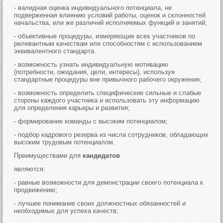
- валидная оценка индивидуального потенциала, не
подверженная влиянию условий работы, оценок и склонностей
начальства, или же различий исполняемых функций и занятий;
- объективные процедуры, измеряющие всех участников по
релевантным качествам или способностям с использованием
эквивалентного стандарта.
- возможность узнать индивидуальную мотивацию
(потребности, ожидания, цели, интересы), используя
стандартные процедуры вне привычного рабочего окружения;
- возможность определить специфические сильные и слабые
стороны каждого участника и использовать эту информацию
для определения карьеры и развития;
- формирование команды с высоким потенциалом;
- подбор кадрового резерва из числа сотрудников, обладающих
высоким трудовым потенциалом.
Преимуществами для
кандидатов
являются:
- равные возможности для демонстрации своего потенциала к
продвижению;
- лучшее понимание своих должностных обязанностей и
необходимых для успеха качеств;