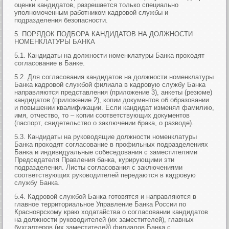
оценки кандидатов, разрешается только специально
уполномоченным работником кадровой службы и
подразделения безопасности.
5. ПОРЯДОК ПОДБОРА КАНДИДАТОВ НА ДОЛЖНОСТИ
НОМЕНКЛАТУРЫ БАНКА
5.1. Кандидаты на должности номенклатуры Банка проходят
согласование в Банке.
5.2. Для согласования кандидатов на должности номенклатуры
Банка кадровой службой филиала в кадровую службу Банка
направляются представления (приложение 3), анкеты (резюме)
кандидатов (приложение 2), копии документов об образовании
и повышении квалификации. Если кандидат изменял фамилию,
имя, отчество, то – копии соответствующих документов
(паспорт, свидетельство о заключении брака, о разводе).
5.3. Кандидаты на руководящие должности номенклатуры
Банка проходят согласование в профильных подразделениях
Банка и индивидуальные собеседования с заместителями
Председателя Правления банка, курирующими эти
подразделения. Листы согласования с заключениями
соответствующих руководителей передаются в кадровую
службу Банка.
5.4. Кадровой службой Банка готовятся и направляются в
главное территориальное Управление Банка России по
Красноярскому краю ходатайства о согласовании кандидатов
на должности руководителей (их заместителей), главных
бухгалтеров (их заместителей) филиалов Банка с