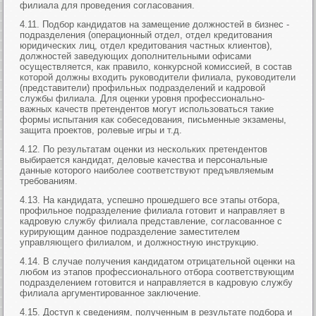
филиала для проведения согласования.
4.11. Подбор кандидатов на замещение должностей в бизнес -
подразделения (операционный отдел, отдел кредитования
юридических лиц, отдел кредитования частных клиентов),
должностей заведующих дополнительными офисами
осуществляется, как правило, конкурсной комиссией, в состав
которой должны входить руководители филиала, руководители
(представители) профильных подразделений и кадровой
службы филиала. Для оценки уровня профессионально-
важных качеств претендентов могут использоваться такие
формы испытания как собеседования, письменные экзамены,
защита проектов, ролевые игры и т.д.
4.12. По результатам оценки из нескольких претендентов
выбирается кандидат, деловые качества и персональные
данные которого наиболее соответствуют предъявляемым
требованиям.
4.13. На кандидата, успешно прошедшего все этапы отбора,
профильное подразделение филиала готовит и направляет в
кадровую службу филиала представление, согласованное с
курирующим данное подразделение заместителем
управляющего филиалом, и должностную инструкцию.
4.14. В случае получения кандидатом отрицательной оценки на
любом из этапов профессионального отбора соответствующим
подразделением готовится и направляется в кадровую службу
филиала аргументированное заключение.
4.15. Доступ к сведениям, полученным в результате подбора и