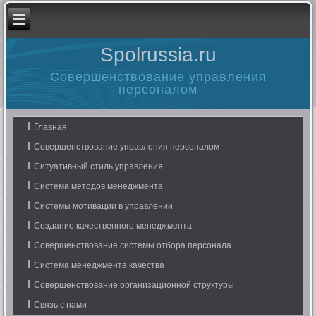
Spolrussia.ru
Совершенствование управления
персоналом
Главная
Совершенствование управления персоналом
Ситуативный стиль управления
Система методов менеджмента
Системы мотивации в управлении
Создание качественного менеджмента
Совершенствование системы отбора персонала
Система менеджмента качества
Совершенствование организационной структуры
Связь с нами