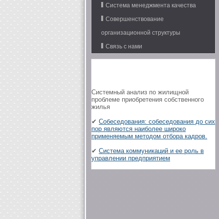
Система менеджмента качества
Совершенствование
организационной структуры
Связь с нами
Системный анализ по жилищной
проблеме приобретения собственного
жилья
✔
Собеседования: собеседования до сих
пор являются наиболее широко
применяемым методом отбора кадров.
✔
Система коммуникаций и ее роль в
управлении предприятием