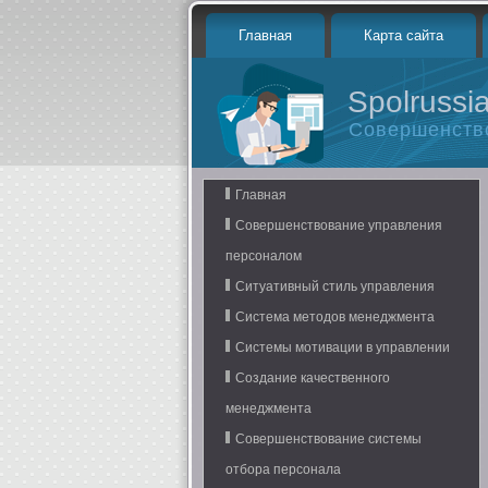
Главная
Карта сайта
Spolrussia
Совершенств
Главная
Совершенствование управления
персоналом
Ситуативный стиль управления
Система методов менеджмента
Системы мотивации в управлении
Создание качественного
менеджмента
Совершенствование системы
отбора персонала