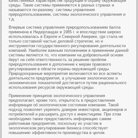
качественных характеристик продукции и охрану окружающей
среды. Такие системы применяются в разных странах и
называются по-разному: системы управления
природопользованием, системы экологического управления и
т.д.
Впервые система управления природопользованием балла
применена в Нидерландах в 1985 г. и впоследствии широко
использовалась в Европе и Северной Америке, где стала не
только составной частью деловой стратегии, но и
инструментом государственного регулирования деятельности
компаний. Наиболее важным положением в применении данной
системы является то, что компании на добровольной основе
берут на себя ответственность за решение проблем
природопользования в дополнение к мерам правового
регулирования в области охраны окружающей среды.
Природоохранные мероприятия включаются во все аспекты
деятельности предприятия, а улучшение экологических и
экономических показателей достигается путем рационального
использования ресурсов окружающей среды.
Применение принципов экологического управления
предполагает, кроме того, открытость в предоставлении
информации об экологическом состоянии компании. Такой
подход позволяет укрепить доверие инвесторов, акционеров и
потребителей и расширить доступ к инвестициям. При этом
необходимо также предоставлять информацию самим
работникам предприятия, поскольку их участие в
экологическом регулировании бизнеса способствует
повышению эффективности производства в целом.