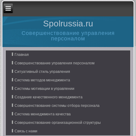
Spolrussia.ru
Совершенствование управления
персоналом
Главная
Совершенствование управления персоналом
Ситуативный стиль управления
Система методов менеджмента
Системы мотивации в управлении
Создание качественного менеджмента
Совершенствование системы отбора персонала
Система менеджмента качества
Совершенствование организационной структуры
Связь с нами