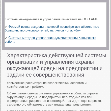
Система менеджмента и управления качеством на ООО АМК
✔
Формой вознаграждения, которой пренебрегает абсолютное
большинство руководителей, является «спасибо»
✔
Система методов управления администрации Каширского
района
Характеристика действующей системы
организации и управления охраны
окружающей среды на предприятии и
задачи ее совершенствования
совместное рассмотрение экологических аспектов и
хозяйственных проблем.
Объективная оценка системы управления в области охраны
окружающей среды на предприятии необходима как при
определении приоритетов инвестиций, так и для оценки риска,
связанного с обязательствами владельца предприятия.