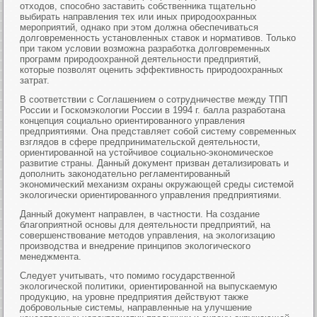
отходов, способно заставить собственника тщательно
выбирать направления тех или иных природоохранных
мероприятий, однако при этом должна обеспечиваться
долговременность установленных ставок и нормативов. Только
при таком условии возможна разработка долговременных
программ природоохранной деятельности предприятий,
которые позволят оценить эффективность природоохранных
затрат.
В соответствии с Соглашением о сотрудничестве между ТПП
России и Госкомэкологии России в 1994 г. балла разработана
концепция социально ориентированного управления
предприятиями. Она представляет собой систему современных
взглядов в сфере предпринимательской деятельности,
ориентированной на устойчивое социально-экономическое
развитие страны. Данный документ призван детализировать и
дополнить законодательно регламентированный
экономический механизм охраны окружающей среды системой
экологически ориентированного управления предприятиями.
Данный документ направлен, в частности. На создание
благоприятной основы для деятельности предприятий, на
совершенствование методов управления, на экологизацию
производства и внедрение принципов экологического
менеджмента.
Следует учитывать, что помимо государственной
экологической политики, ориентированной на выпускаемую
продукцию, на уровне предприятия действуют также
добровольные системы, направленные на улучшение