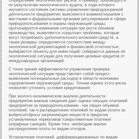
Определение экологических рисков, к примеру, производится
по результатам экологического аудита, в ходе которого
изучается состояние системы управления природоохранной
деятельности предприятия; выясняются взаимоотношения с
местными и федеральными органами регулирования в сфере
природопользования и охраны окружающей среды;
прогнозируется изменение ситуации при росте объемов
производства; выявляются «скрытые» проблемы, которые
могут потребовать дополнительного вложения средств, а
также резервы; определяется соответствие между
экологической документацией и финансовой отчетностью;
выбираются объекты для инвестиций; собираются данные об
экологической ситуации для получения целевых кредитов от
международных организаций.
С точки зрения эффективности управления проверка
экологической ситуации представляет собой процесс
выявления потенциальных расходов в области экономики
оздоровления окружающей среды. Точная оценка этого риска
позволяет уточнить условия кредитования.
При эколого-экономическом анализе деятельности
предприятия важные сведения дает оценка текущих платежей
предприятия за природопользование - как общих объемов
платежей, так и распределения платежей по видам (плата за
выбросы/сбросы загрязняющих веществ в пределах
установленных нормативов /сверхлимитные платежи/
штрафные санкции). Кроме того, необходим анализ
распределения платы по видам отходов.
Установление платежей, дифференцированных по видам