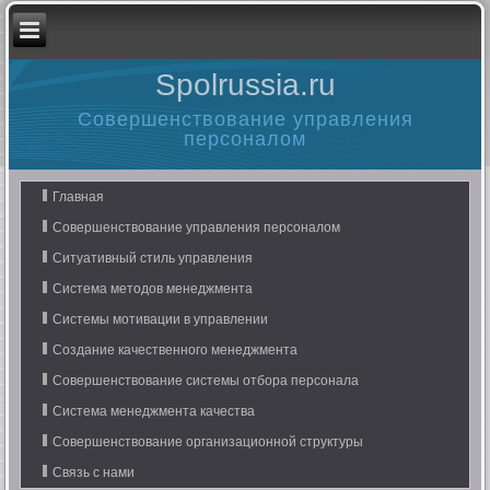
Spolrussia.ru
Совершенствование управления
персоналом
Главная
Совершенствование управления персоналом
Ситуативный стиль управления
Система методов менеджмента
Системы мотивации в управлении
Создание качественного менеджмента
Совершенствование системы отбора персонала
Система менеджмента качества
Совершенствование организационной структуры
Связь с нами