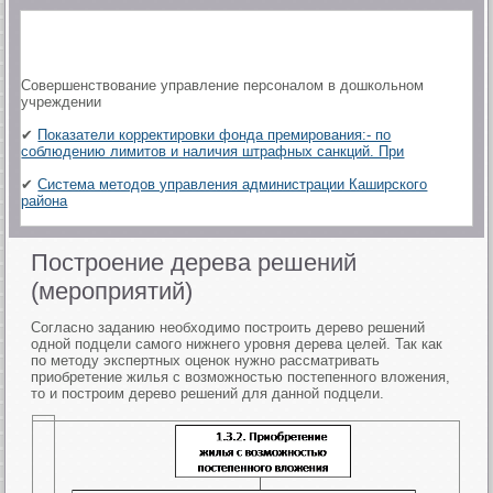
Совершенствование управление персоналом в дошкольном
учреждении
✔
Показатели корректировки фонда премирования:- по
соблюдению лимитов и наличия штрафных санкций. При
✔
Система методов управления администрации Каширского
района
Построение дерева решений
(мероприятий)
Согласно заданию необходимо построить дерево решений
одной подцели самого нижнего уровня дерева целей. Так как
по методу экспертных оценок нужно рассматривать
приобретение жилья с возможностью постепенного вложения,
то и построим дерево решений для данной подцели.