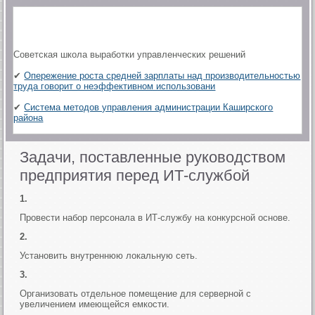
Советская школа выработки управленческих решений
✔
Опережение роста средней зарплаты над производительностью
труда говорит о неэффективном использовани
✔
Система методов управления администрации Каширского
района
Задачи, поставленные руководством
предприятия перед ИТ-службой
1.
Провести набор персонала в ИТ-службу на конкурсной основе.
2.
Установить внутреннюю локальную сеть.
3.
Организовать отдельное помещение для серверной с
увеличением имеющейся емкости.