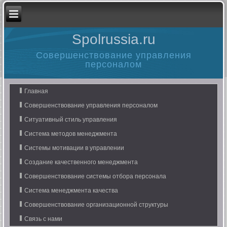
Spolrussia.ru
Совершенствование управления
персоналом
Главная
Совершенствование управления персоналом
Ситуативный стиль управления
Система методов менеджмента
Системы мотивации в управлении
Создание качественного менеджмента
Совершенствование системы отбора персонала
Система менеджмента качества
Совершенствование организационной структуры
Связь с нами