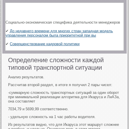
Социально-экономическая специфика деятельности менеджеров
✔
До недавнего времени для многих стран западная модель
управления персоналом была приоритетной при вы
✔
Совершенствование кадровой политики
Определение сложности каждой
типовой транспортной ситуации
Анализ результатов.
Рассчитав второй раздел, в итоге я получил 2 пары чисел:
-суммарную сложность транспортных ситуаций за один оборот
при минимальной реализации алгоритма для Икаруса и ЛиАЗа,
она составляет
7034,79 и 5699,99 соответственно.
- удельную сложность на 1 час работы водителя.
Из результатов видно, что для Икаруса этот маршрут сложнее
и вообще, и удельно. Основную роль в этом играют