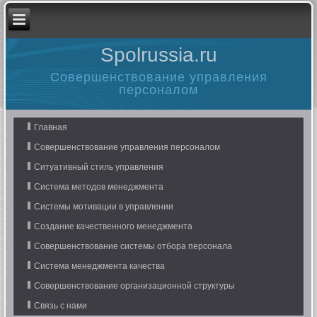
Spolrussia.ru
Совершенствование управления
персоналом
Главная
Совершенствование управления персоналом
Ситуативный стиль управления
Система методов менеджмента
Системы мотивации в управлении
Создание качественного менеджмента
Совершенствование системы отбора персонала
Система менеджмента качества
Совершенствование организационной структуры
Связь с нами