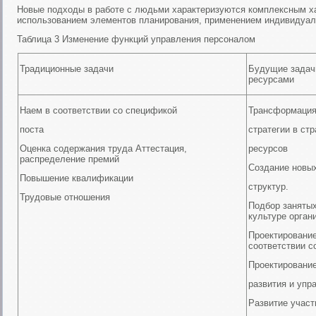
Новые подходы в работе с людьми характеризуются комплексным х
использованием элементов планирования, применением индивидуа
Таблица 3 Изменение функций управления персоналом
Традиционные задачи
Будущие задач
ресурсами
Наем в соответствии со спецификой
Трансформация
поста
стратегии в ст
Оценка содержания труда Аттестация,
ресурсов
распределение премий
Создание новы
Повышение квалификации
структур.
Трудовые отношения
Подбор занятых
культуре орган
Проектирование
соответствии с
Проектирование
развития и упр
Развитие участ