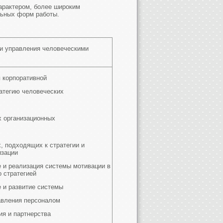
арактером, более широким
льных форм работы.
и управления человеческими
 корпоративной
ратегию человеческих
х организационных
, подходящих к стратегии и
изации
 и реализация системы мотивации в
о стратегией
 и развитие системы
авления персоналом
ия и партнерства