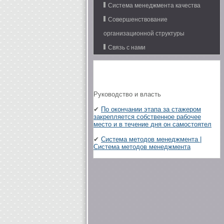
Система менеджмента качества
Совершенствование
организационной структуры
Связь с нами
Руководство и власть
✔
По окончании этапа за стажером
закрепляется собственное рабочее
место и в течение дня он самостоятел
✔
Система методов менеджмента |
Система методов менеджмента