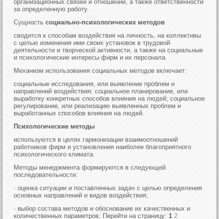
организационных связей и отношений, а также ответственности
за определенную работу.
Сущность
социально-психологических методов
сводится к способам воздействия на личность, на коллективы
с целью изменения ими своих установок в трудовой
деятельности и творческой активности, а также на социальные
и психологические интересы фирм и их персонала.
Механизм использования социальных методов включает:
социальные исследования, или выявление проблем и
направлений воздействия; социальное планирование, или
выработку конкретных способов влияния на людей; социальное
регулирование, или реализацию выявленных проблем и
выработанных способов влияния на людей.
Психологические методы
используются в целях гармонизации взаимоотношений
работников фирм и установления наиболее благоприятного
психологического климата.
Методы менеджмента формируются в следующей
последовательности:
· оценка ситуации и поставленных задач с целью определения
основных направлений и видов воздействия;
· выбор состава методов и обоснование их качественных и
количественных параметров; Перейти на страницу:
1
2