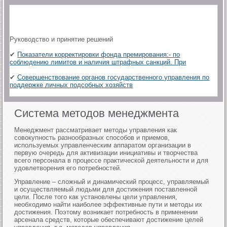
Руководство и принятие решений
✔
Показатели корректировки фонда премирования:- по
соблюдению лимитов и наличия штрафных санкций. При
✔
Совершенствование органов государственного управления по
поддержке личных подсобных хозяйств
Система методов менеджмента
Менеджмент рассматривает методы управления как
совокупность разнообразных способов и приемов,
используемых управленческим аппаратом организации в
первую очередь для активизации инициативы и творчества
всего персонала в процессе практической деятельности и для
удовлетворения его потребностей.
Управление – сложный и динамический процесс, управляемый
и осуществляемый людьми для достижения поставленной
цели. После того как установлены цели управления,
необходимо найти наиболее эффективные пути и методы их
достижения. Поэтому возникает потребность в применении
арсенала средств, которые обеспечивают достижение целей