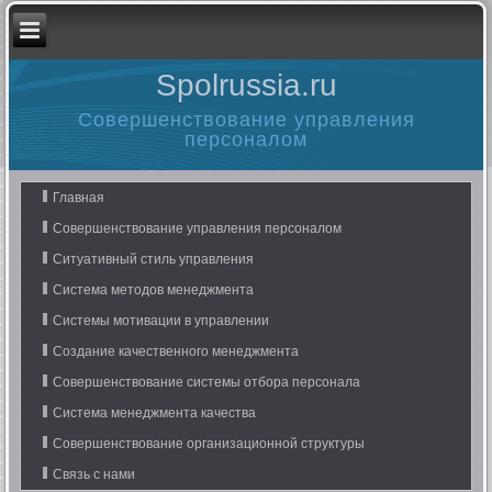
Spolrussia.ru
Совершенствование управления
персоналом
Главная
Совершенствование управления персоналом
Ситуативный стиль управления
Система методов менеджмента
Системы мотивации в управлении
Создание качественного менеджмента
Совершенствование системы отбора персонала
Система менеджмента качества
Совершенствование организационной структуры
Связь с нами