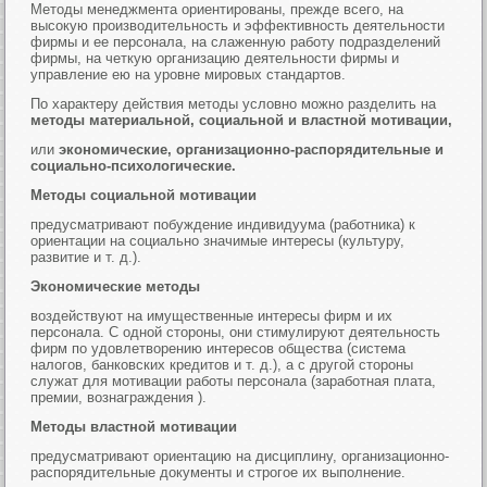
Методы менеджмента ориентированы, прежде всего, на
высокую производительность и эффективность деятельности
фирмы и ее персонала, на слаженную работу подразделений
фирмы, на четкую организацию деятельности фирмы и
управление ею на уровне мировых стандартов.
По характеру действия методы условно можно разделить на
методы материальной, социальной и властной мотивации,
или
экономические, организационно-распорядительные и
социально-психологические.
Методы социальной мотивации
предусматривают побуждение индивидуума (работника) к
ориентации на социально значимые интересы (культуру,
развитие и т. д.).
Экономические методы
воздействуют на имущественные интересы фирм и их
персонала. С одной стороны, они стимулируют деятельность
фирм по удовлетворению интересов общества (система
налогов, банковских кредитов и т. д.), а с другой стороны
служат для мотивации работы персонала (заработная плата,
премии, вознаграждения ).
Методы властной мотивации
предусматривают ориентацию на дисциплину, организационно-
распорядительные документы и строгое их выполнение.