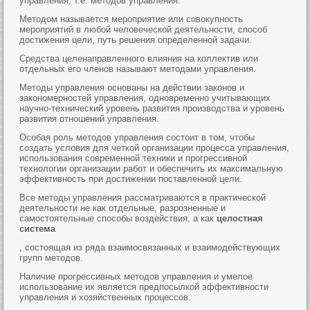
управления, т.е. методов управления.
Методом называется мероприятие или совокупность
мероприятий в любой человеческой деятельности, способ
достижения цели, путь решения определенной задачи.
Средства целенаправленного влияния на коллектив или
отдельных его членов называют методами управления.
Методы управления основаны на действии законов и
закономерностей управления, одновременно учитывающих
научно-технический уровень развития производства и уровень
развития отношений управления.
Особая роль методов управления состоит в том, чтобы
создать условия для четкой организации процесса управления,
использования современной техники и прогрессивной
технологии организации работ и обеспечить их максимальную
эффективность при достижении поставленной цели.
Все методы управления рассматриваются в практической
деятельности не как отдельные, разрозненные и
самостоятельные способы воздействия, а как
целостная
система
, состоящая из ряда взаимосвязанных и взаимодействующих
групп методов.
Наличие прогрессивных методов управления и умелое
использование их является предпосылкой эффективности
управления и хозяйственных процессов.