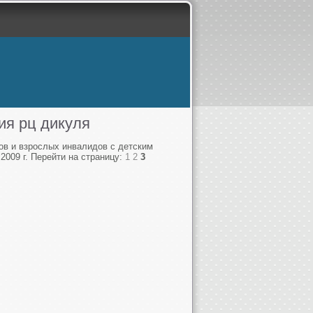
ия рц дикуля
ов и взрослых инвалидов с детским
2009 г. Перейти на страницу:
1
2
3