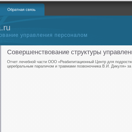
Обратная связь
.ru
ование управления персоналом
Совершенствование структуры управлен
Отчет лечебной части ООО «Реабилитационный Центр для подростк
церебральным параличом и травмами позвоночника В.И. Дикуля» за 