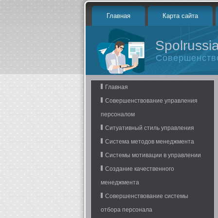
Главная
Карта сайта
Spolrussia
Совершенств
Главная
Совершенствование управления
персоналом
Ситуативный стиль управления
Система методов менеджмента
Системы мотивации в управлении
Создание качественного
менеджмента
Совершенствование системы
отбора персонала