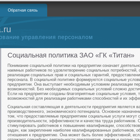
Обратная связь
.ru
ование управления персоналом
Социальная политика ЗАО «ГК «Титан»
Понимание социальной политики на предприятии означает деятельн
наемных работников по удовлетворению социальных потребностей, 
реализации социальных прав и социальных гарантий, предоставлен
персонала. В социальной политике формируются социальные услови
предприятии. Она выступает необходимым условием реализации пер
возможностей. Без необходимых социальных условий сложно достич
Если на предприятии созданы благоприятные социальные условия, 
возможностей для реализации работниками способностей и их эффе
Социальная составляющая в деятельности предприятия является в
производственного, экономического потенциала. Основное назначен
том, что предоставляемые предприятием социальные услуги могут 
производительности, эффективности и качества труда работников. 
стимулировать работников к повышению квалификации, способствов
задач, как закрепление наиболее квалифицированных работников, о
отношения к предприятию. Она может быть более эффективной, ес
отражают специфику деятельности предприятия, режим и охрану тру