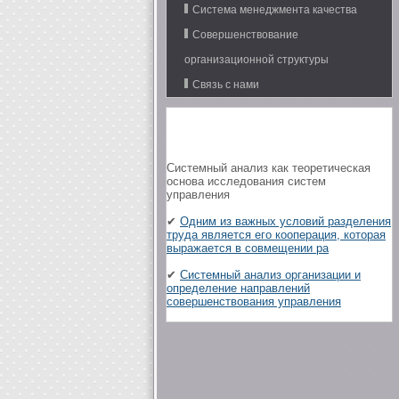
Система менеджмента качества
Совершенствование
организационной структуры
Связь с нами
Системный анализ как теоретическая
основа исследования систем
управления
✔
Одним из важных условий разделения
труда является его кооперация, которая
выражается в совмещении ра
✔
Системный анализ организации и
определение направлений
совершенствования управления