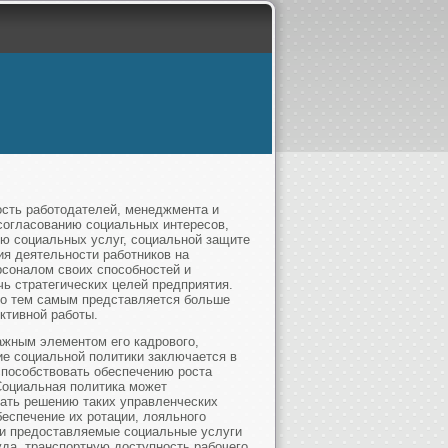
ость работодателей, менеджмента и
согласованию социальных интересов,
ию социальных услуг, социальной защите
я деятельности работников на
соналом своих способностей и
ь стратегических целей предприятия.
то тем самым представляется больше
ктивной работы.
ажным элементом его кадрового,
ие социальной политики заключается в
способствовать обеспечению роста
Социальная политика может
ать решению таких управленческих
беспечение их ротации, лояльного
ли предоставляемые социальные услуги
да, транспортную доступность рабочего