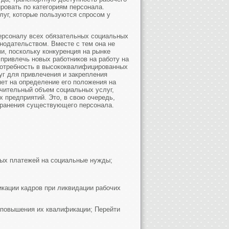
овать по категориям персонала.
луг, которые пользуются спросом у
ерсоналу всех обязательных социальных
онодательством. Вместе с тем она не
и, поскольку конкуренция на рынке
 привлечь новых работников на работу на
отребность в высококвалифицированных
уг для привлечения и закрепления
яет на определение его положения на
ачительный объем социальных услуг,
х предприятий. Это, в свою очередь,
хранения существующего персонала.
ных платежей на социальные нужды;
икации кадров при ликвидации рабочих
 повышения их квалификации; Перейти