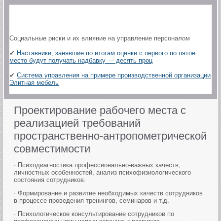
Социальные риски и их влияние на управление персоналом
✔
Наставники, занявшие по итогам оценки с первого по пятое
место будут получать надбавку — десять проц
✔
Система управления на примере производственной организации
Элитная мебель
Проектирование рабочего места с
реализацией требований
пространственно-антропометрической
совместимости
· Психодиагностика профессионально-важных качеств,
личностных особенностей, анализ психофизиологического
состояния сотрудников.
· Формирование и развитие необходимых качеств сотрудников
в процессе проведения тренингов, семинаров и т.д.
· Психологическое консультирование сотрудников по