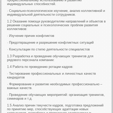
профессиональному использованию и развитию
индивидуальных способностей.
· Социально-психологическое изучение, анализ коллективной и
индивидуальной деятельности сотрудников.
1.2 Оказание помощи руководителям направлений и объектов в
решении социальных и психологических проблем развития
коллективов:
· Изучение причин конфликтов
· Предотвращение и разрешение конфликтных ситуаций
· Консультации по стилю деятельности специалистов
1.3 Разработка и проведение обучающих тренингов для
рядового персонала компании:
1.4 Работа по проведению ротации кадров:
· Тестирование профессиональных и личностных качеств
кандидатов
· Формирование и развитие необходимых профессионально –
важных качеств.
· Проведение обучающих мероприятий: организация тренингов,
семинаров и т.д.
1.5 Анализ причин текучести кадров, подготовка предложений
по принятию мер, способствующих адаптации новых
сотрудников, разработка и проведение адаптационных