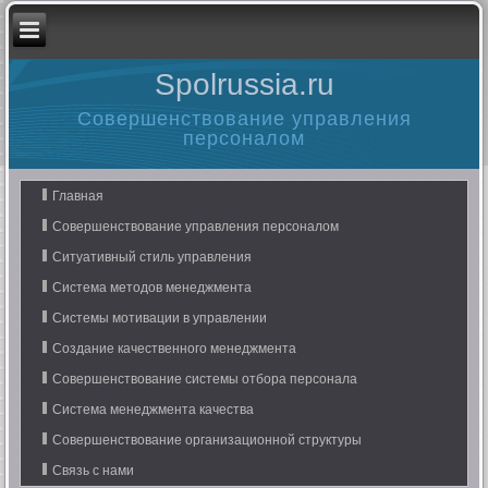
Spolrussia.ru
Совершенствование управления
персоналом
Главная
Совершенствование управления персоналом
Ситуативный стиль управления
Система методов менеджмента
Системы мотивации в управлении
Создание качественного менеджмента
Совершенствование системы отбора персонала
Система менеджмента качества
Совершенствование организационной структуры
Связь с нами