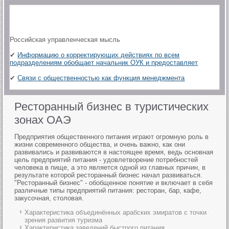
Российская управленческая мысль
✔
Информацию о корректирующих действиях по всем
подразделениям обобщает начальник ОУК и предоставляет
✔
Связи с общественностью как функция менеджмента
Ресторанный бизнес в туристических
зонах ОАЭ
Предприятия общественного питания играют огромную роль в
жизни современного общества, и очень важно, как они
развивались и развиваются в настоящее время, ведь основная
цель предприятий питания - удовлетворение потребностей
человека в пище, а это является одной из главных причин, в
результате которой ресторанный бизнес начал развиваться.
"Ресторанный бизнес" - обобщенное понятие и включает в себя
различные типы предприятий питания: ресторан, бар, кафе,
закусочная, столовая.
Характеристика объединённых арабских эмиратов с точки
зрения развития туризма
Характеристика заведений быстрого питания