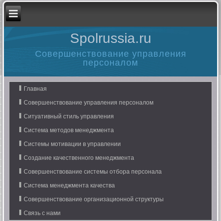
Spolrussia.ru
Совершенствование управления
персоналом
Главная
Совершенствование управления персоналом
Ситуативный стиль управления
Система методов менеджмента
Системы мотивации в управлении
Создание качественного менеджмента
Совершенствование системы отбора персонала
Система менеджмента качества
Совершенствование организационной структуры
Связь с нами