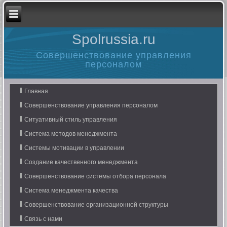
Spolrussia.ru
Совершенствование управления
персоналом
Главная
Совершенствование управления персоналом
Ситуативный стиль управления
Система методов менеджмента
Системы мотивации в управлении
Создание качественного менеджмента
Совершенствование системы отбора персонала
Система менеджмента качества
Совершенствование организационной структуры
Связь с нами