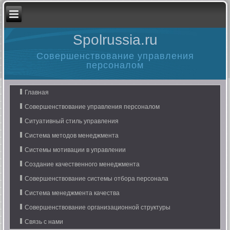
Spolrussia.ru
Совершенствование управления
персоналом
Главная
Совершенствование управления персоналом
Ситуативный стиль управления
Система методов менеджмента
Системы мотивации в управлении
Создание качественного менеджмента
Совершенствование системы отбора персонала
Система менеджмента качества
Совершенствование организационной структуры
Связь с нами