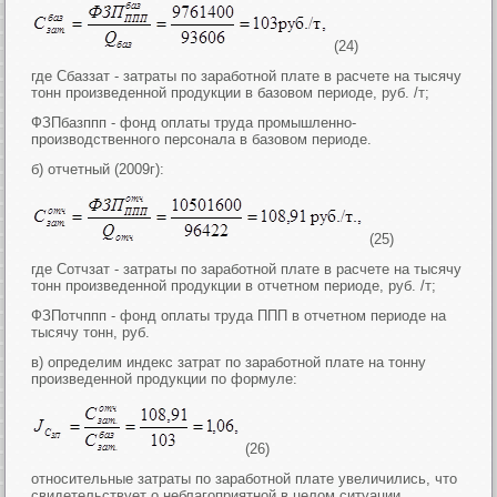
(24)
где Сбаззат - затраты по заработной плате в расчете на тысячу
тонн произведенной продукции в базовом периоде, руб. /т;
ФЗПбазппп - фонд оплаты труда промышленно-
производственного персонала в базовом периоде.
б) отчетный (2009г):
(25)
где Сотчзат - затраты по заработной плате в расчете на тысячу
тонн произведенной продукции в отчетном периоде, руб. /т;
ФЗПотчппп - фонд оплаты труда ППП в отчетном периоде на
тысячу тонн, руб.
в) определим индекс затрат по заработной плате на тонну
произведенной продукции по формуле:
(26)
относительные затраты по заработной плате увеличились, что
свидетельствует о неблагоприятной в целом ситуации,