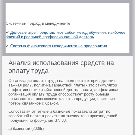
Системный подход в менеджменте
✔
Деловые игры представляют собой метод обучения, наиболее
близкий к реальной профессиональной деятель
✔
Система финансового менеджмента на предприятии
Анализ использования средств на
оплату труда
Организации оплаты труда на предприятиях принадлежит
важная роль, политика заработной платы - это стимулятор
эффективности хозяйственной деятельности, эффективная
организация оплаты труда способствует росту объема
производства, повышению качества продукции, снижение
потерь связанное с браком.
Сопоставим отчетные и базисные показатели затрат по
заработной плате в расчете на тысячу тонн произведенной
продукции по формулам 37, 38.
а) базисный (2008г):