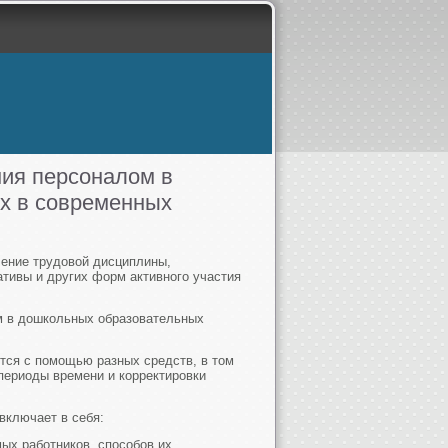
ния персоналом в
х в современных
ление трудовой дисциплины,
ативы и других форм активного участия
м в дошкольных образовательных
тся с помощью разных средств, в том
периоды времени и корректировки
включает в себя:
ых работников, способов их