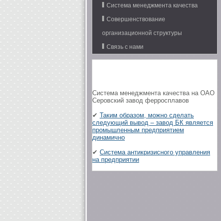
Система менеджмента качества
Совершенствование
организационной структуры
Связь с нами
Система менеджмента качества на ОАО
Серовский завод ферросплавов
✔
Таким образом, можно сделать
следующий вывод – завод БК является
промышленным предприятием
динамично
✔
Система антикризисного управления
на предприятии