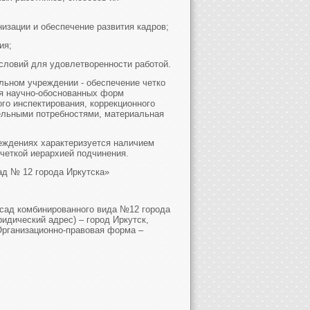
изации и обеспечение развития кадров;
ия;
словий для удовлетворенности работой.
ьном учреждении - обеспечение четко
ия научно-обоснованных форм
ого инспектирования, коррекционного
ельными потребностями, материальная
еждениях характеризуется наличием
 четкой иерархией подчинения.
д № 12 города Иркутска»
сад комбинированного вида №12 города
идический адрес) – город Иркутск,
Организационно-правовая форма –