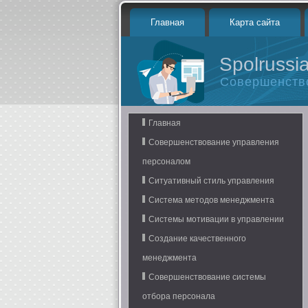
Главная
Карта сайта
Spolrussia
Совершенств
Главная
Совершенствование управления
персоналом
Ситуативный стиль управления
Система методов менеджмента
Системы мотивации в управлении
Создание качественного
менеджмента
Совершенствование системы
отбора персонала