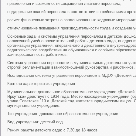
привлечения и возможности сокращения лишнего персонала;
поддержание знаний персонала в соответствии с требованиями орган
расчет финансовых затрат на запланированные кадровые мероприят
стимулирование повышения производительности труда и создание у
Основные задачи системы управления персоналом в детском дошкол
налаженной учебно-воспитательной работы детского сада, внедрен
организации управления, оперативного и действенного внутри-садов
педагогического воздействия на обучающихся с особыми образоват
заинтересованность работников.
Система управления персоналом в муниципальных дошкольных учр
строгой регламентации взаимоотношений руководства и работников,
Исследование системы управления персоналом в МДОУ «Детский са
Краткая характеристика учреждения
Муниципальное дошкольное образовательное учреждение «Детский 
Иркутска» действует с 1934 года. Место нахождение учреждения (юр
улица Советская 119 а. Детский сад является юридическим лицом. 
муниципальное учреждение.
Тип учреждения: дошкольное образовательное учреждение.
Вид учреждения: детский сад.
Режим работы детского сада: с 7.30 до 18 часов.