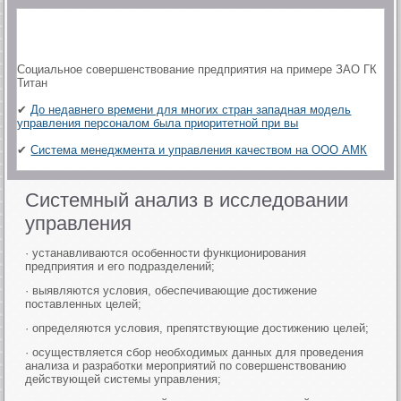
Социальное совершенствование предприятия на примере ЗАО ГК
Титан
✔
До недавнего времени для многих стран западная модель
управления персоналом была приоритетной при вы
✔
Система менеджмента и управления качеством на ООО АМК
Системный анализ в исследовании
управления
· устанавливаются особенности функционирования
предприятия и его подразделений;
· выявляются условия, обеспечивающие достижение
поставленных целей;
· определяются условия, препятствующие достижению целей;
· осуществляется сбор необходимых данных для проведения
анализа и разработки мероприятий по совершенствованию
действующей системы управления;