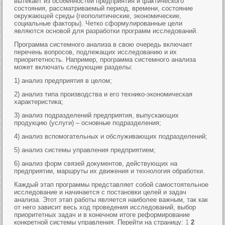
вытекает из особенностей предприятия и фактического
состояния, рассматриваемый период, времени, состояние
окружающей среды (геополитические, экономические,
социальные факторы). Четко сформулированные цели
являются основой для разработки программ исследований.
Программа системного анализа в свою очередь включает
перечень вопросов, подлежащих исследованию и их
приоритетность. Например, программа системного анализа
может включать следующие разделы:
1) анализ предприятия в целом;
2) анализ типа производства и его технико-экономическая
характеристика;
3) анализ подразделений предприятия, выпускающих
продукцию (услуги) – основные подразделения;
4) анализ вспомогательных и обслуживающих подразделений;
5) анализ системы управления предприятием;
6) анализ форм связей документов, действующих на
предприятии, маршруты их движения и технология обработки.
Каждый этап программы представляет собой самостоятельное
исследование и начинается с постановки целей и задач
анализа. Этот этап работы является наиболее важным, так как
от него зависит весь ход проведения исследований, выбор
приоритетных задач и в конечном итоге реформирование
конкретной системы управления. Перейти на страницу:
1
2