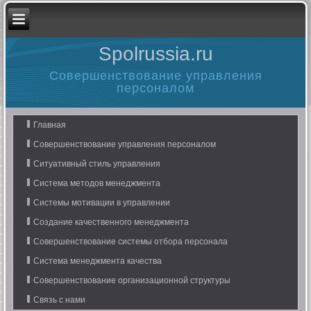
Spolrussia.ru
Совершенствование управления
персоналом
Главная
Совершенствование управления персоналом
Ситуативный стиль управления
Система методов менеджмента
Системы мотивации в управлении
Создание качественного менеджмента
Совершенствование системы отбора персонала
Система менеджмента качества
Совершенствование организационной структуры
Связь с нами