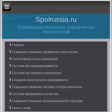
Spolrussia.ru
Совершенствование управления
персоналом
Главная
Совершенствование управления персоналом
Ситуативный стиль управления
Система методов менеджмента
Системы мотивации в управлении
Создание качественного менеджмента
Совершенствование системы отбора персонала
Система менеджмента качества
Совершенствование организационной структуры
Связь с нами