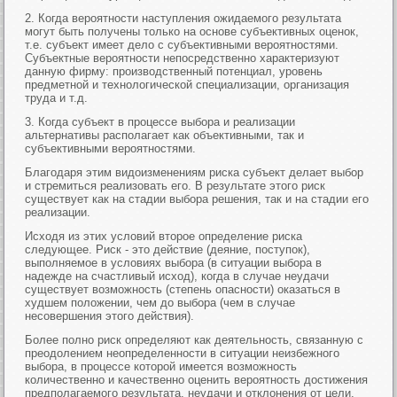
2. Когда вероятности наступления ожидаемого результата
могут быть получены только на основе субъективных оценок,
т.е. субъект имеет дело с субъективными вероятностями.
Субъектные вероятности непосредственно характеризуют
данную фирму: производственный потенциал, уровень
предметной и технологической специализации, организация
труда и т.д.
3. Когда субъект в процессе выбора и реализации
альтернативы располагает как объективными, так и
субъективными вероятностями.
Благодаря этим видоизменениям риска субъект делает выбор
и стремиться реализовать его. В результате этого риск
существует как на стадии выбора решения, так и на стадии его
реализации.
Исходя из этих условий второе определение риска
следующее. Риск - это действие (деяние, поступок),
выполняемое в условиях выбора (в ситуации выбора в
надежде на счастливый исход), когда в случае неудачи
существует возможность (степень опасности) оказаться в
худшем положении, чем до выбора (чем в случае
несовершения этого действия).
Более полно риск определяют как деятельность, связанную с
преодолением неопределенности в ситуации неизбежного
выбора, в процессе которой имеется возможность
количественно и качественно оценить вероятность достижения
предполагаемого результата, неудачи и отклонения от цели.