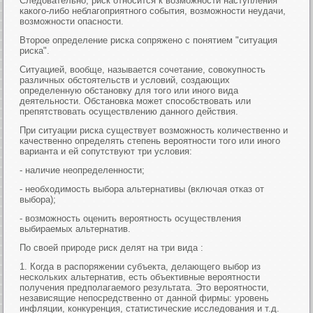
Следовательно, риск относится к возможности наступления
какого-либо неблагоприятного события, возможности неудачи,
возможности опасности.
Второе определение риска сопряжено с понятием "ситуация
риска".
Ситуацией, вообще, называется сочетание, совокупность
различных обстоятельств и условий, создающих
определенную обстановку для того или иного вида
деятельности. Обстановка может способствовать или
препятствовать осуществлению данного действия.
При ситуации риска существует возможность количественно и
качественно определять степень вероятности того или иного
варианта и ей сопутствуют три условия:
- наличие неопределенности;
- необходимость выбора альтернативы (включая отказ от
выбора);
- возможность оценить вероятность осуществления
выбираемых альтернатив.
По своей природе риск делят на три вида :
1. Когда в распоряжении субъекта, делающего выбор из
нескольких альтернатив, есть объективные вероятности
получения предполагаемого результата. Это вероятности,
независящие непосредственно от данной фирмы: уровень
инфляции, конкуренция, статистические исследования и т.д.