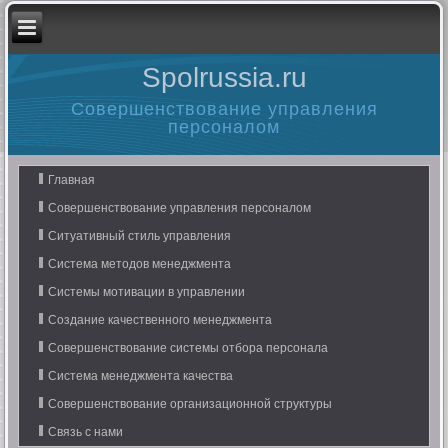
Spolrussia.ru
Совершенствование управления
персоналом
Главная
Совершенствование управления персоналом
Ситуативный стиль управления
Система методов менеджмента
Системы мотивации в управлении
Создание качественного менеджмента
Совершенствование системы отбора персонала
Система менеджмента качества
Совершенствование организационной структуры
Связь с нами