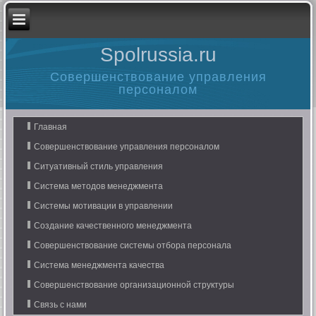
Spolrussia.ru
Совершенствование управления
персоналом
Главная
Совершенствование управления персоналом
Ситуативный стиль управления
Система методов менеджмента
Системы мотивации в управлении
Создание качественного менеджмента
Совершенствование системы отбора персонала
Система менеджмента качества
Совершенствование организационной структуры
Связь с нами