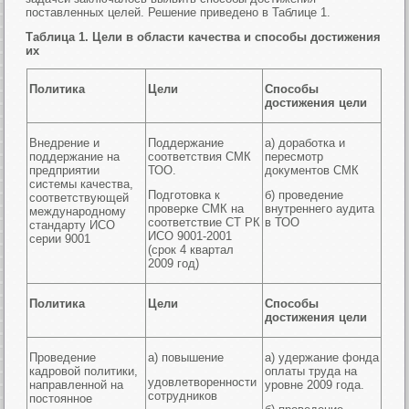
поставленных целей. Решение приведено в Таблице 1.
Таблица 1. Цели в области качества и способы достижения
их
Политика
Цели
Способы
достижения цели
Внедрение и
Поддержание
а) доработка и
поддержание на
соответствия СМК
пересмотр
предприятии
ТОО.
документов СМК
системы качества,
Подготовка к
б) проведение
соответствующей
проверке СМК на
внутреннего аудита
международному
соответствие СТ РК
в ТОО
стандарту ИСО
ИСО 9001-2001
серии 9001
(срок 4 квартал
2009 год)
Политика
Цели
Способы
достижения цели
Проведение
а) повышение
а) удержание фонда
кадровой политики,
оплаты труда на
удовлетворенности
направленной на
уровне 2009 года.
сотрудников
постоянное