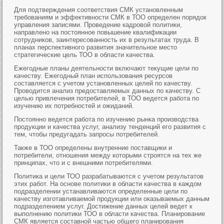
Для подтверждения соответствия СМК установленным
требованиям и эффективности СМК в ТОО определен порядок
управления записями. Проведение кадровой политики,
направлено на постоянное повышение квалификации
сотрудников, заинтересованность их в результатах труда. В
планах перспективного развития значительное место
стратегические цель ТОО в области качества.
Ежегодные планы деятельности включают текущие цели по
качеству. Ежегодный план использования ресурсов
составляется с учетом установленных целей по качеству.
Проводится анализ предоставляемых данных по качеству. С
целью привлечения потребителей, в ТОО ведется работа по
изучению их потребностей и ожиданий.
Постоянно ведется работа по изучению рынка производства
продукции и качества услуг, анализу тенденций его развития с
тем, чтобы предугадать запросы потребителей.
Также в ТОО определены внутренние поставщики и
потребители, отношения между которыми строятся на тех же
принципах, что и с внешними потребителями.
Политика и цели ТОО разрабатываются с учетом результатов
этих работ. На основе политики в области качества в каждом
подразделении устанавливаются определенные цели по
качеству изготавливаемой продукции или оказываемых данным
подразделением услуг. Достижение данных целей ведет к
выполнению политики ТОО в области качества. Планирование
СМК является составной частью общего планирования