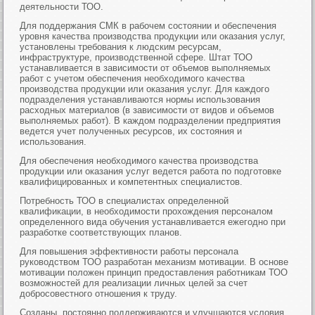
деятельности ТОО.
Для поддержания СМК в рабочем состоянии и обеспечения
уровня качества производства продукции или оказания услуг,
установлены требования к людским ресурсам,
инфраструктуре, производственной сфере. Штат ТОО
устанавливается в зависимости от объемов выполняемых
работ с учетом обеспечения необходимого качества
производства продукции или оказания услуг. Для каждого
подразделения устанавливаются нормы использования
расходных материалов (в зависимости от видов и объемов
выполняемых работ). В каждом подразделении предприятия
ведется учет полученных ресурсов, их состояния и
использования.
Для обеспечения необходимого качества производства
продукции или оказания услуг ведется работа по подготовке
квалифицированных и компетентных специалистов.
Потребность ТОО в специалистах определенной
квалификации, в необходимости прохождения персоналом
определенного вида обучения устанавливается ежегодно при
разработке соответствующих планов.
Для повышения эффективности работы персонала
руководством ТОО разработан механизм мотивации. В основе
мотивации положен принцип предоставления работникам ТОО
возможностей для реализации личных целей за счет
добросовестного отношения к труду.
Созданы, постоянно поддерживаются и улучшаются условия