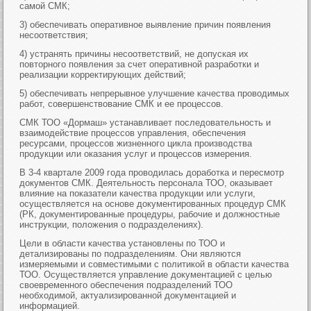
самой СМК;
3) обеспечивать оперативное выявление причин появления
несоответствия;
4) устранять причины несоответствий, не допуская их
повторного появления за счет оперативной разработки и
реализации корректирующих действий;
5) обеспечивать непрерывное улучшение качества проводимых
работ, совершенствование СМК и ее процессов.
СМК ТОО «Дормаш» устанавливает последовательность и
взаимодействие процессов управления, обеспечения
ресурсами, процессов жизненного цикла производства
продукции или оказания услуг и процессов измерения.
В 3-4 квартале 2009 года проводилась доработка и пересмотр
документов СМК. Деятельность персонала ТОО, оказывает
влияние на показатели качества продукции или услуги,
осуществляется на основе документированных процедур СМК
(РК, документированные процедуры, рабочие и должностные
инструкции, положения о подразделениях).
Цели в области качества установлены по ТОО и
детализированы по подразделениям. Они являются
измеряемыми и совместимыми с политикой в области качества
ТОО. Осуществляется управление документацией с целью
своевременного обеспечения подразделений ТОО
необходимой, актуализированной документацией и
информацией.