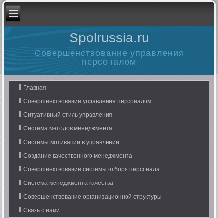
Spolrussia.ru
Совершенствование управления
персоналом
Главная
Совершенствование управления персоналом
Ситуативный стиль управления
Система методов менеджмента
Системы мотивации в управлении
Создание качественного менеджмента
Совершенствование системы отбора персонала
Система менеджмента качества
Совершенствование организационной структуры
Связь с нами