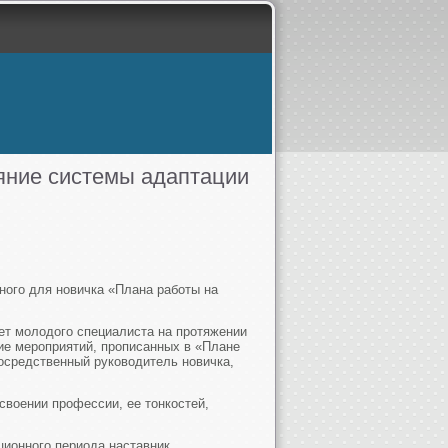
яние системы адаптации
ого для новичка «Плана работы на
ует молодого специалиста на протяжении
ние мероприятий, прописанных в «Плане
осредственный руководитель новичка,
своении профессии, ее тонкостей,
.
ционного периода наставник